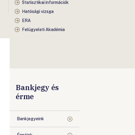
Statisztikai információk
Hatósági vizsga
ERA
Felügyeleti Akadémia
Bankjegy és
érme
Bankjegyeink