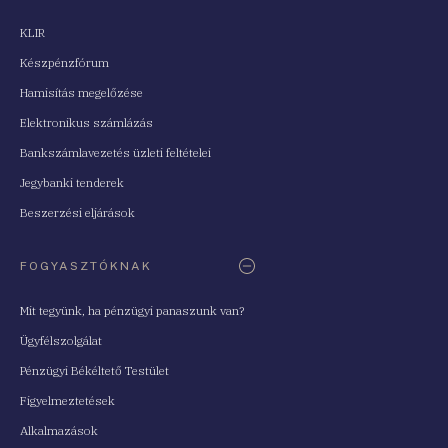
KLIR
Készpénzfórum
Hamisítás megelőzése
Elektronikus számlázás
Bankszámlavezetés üzleti feltételei
Jegybanki tenderek
Beszerzési eljárások
FOGYASZTÓKNAK
Mit tegyünk, ha pénzügyi panaszunk van?
Ügyfélszolgálat
Pénzügyi Békéltető Testület
Figyelmeztetések
Alkalmazások