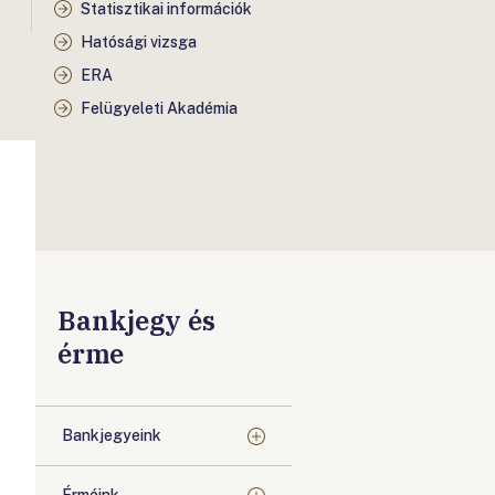
Statisztikai információk
Hatósági vizsga
ERA
Felügyeleti Akadémia
Bankjegy és
érme
Bankjegyeink