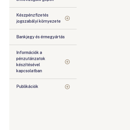
Készpénzfizetés
jogszabályi környezete
Bankjegy és érmegyártás
Információk a
pénzutánzatok
készítésével
kapcsolatban
Publikációk