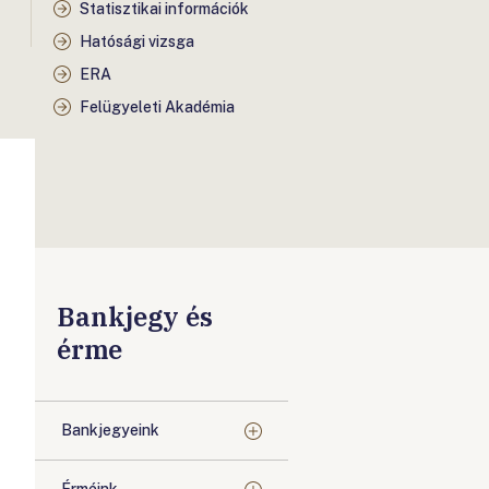
Statisztikai információk
Hatósági vizsga
ERA
Felügyeleti Akadémia
Bankjegy és
érme
Bankjegyeink