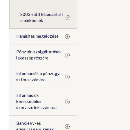
2003 előtt kibocsátott
emlékérmék
Hamisítás megelőzése
Pénztári szolgáltatások
lakosság részére
Információk a pénzügyi
szféra számára
Információk
kereskedelmi
szervezetek számára
Bankjegy- és
érmevizsgáló gépek