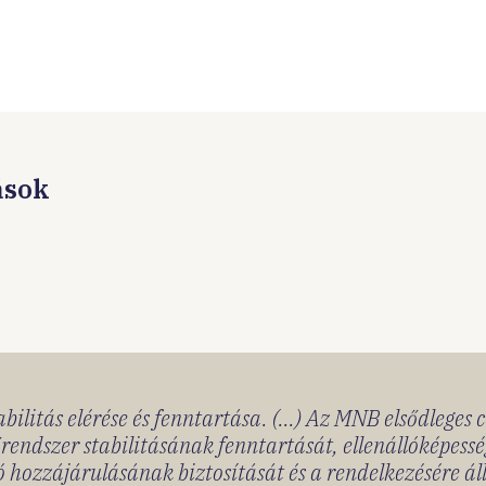
ások
bilitás elérése és fenntartása. (...) Az MNB elsődleges 
rendszer stabilitásának fenntartását, ellenállóképessé
 hozzájárulásának biztosítását és a rendelkezésére á