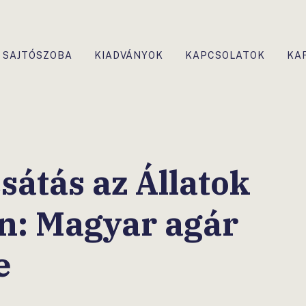
SAJTÓSZOBA
KIADVÁNYOK
KAPCSOLATOK
KA
átás az Állatok
n: Magyar agár
e