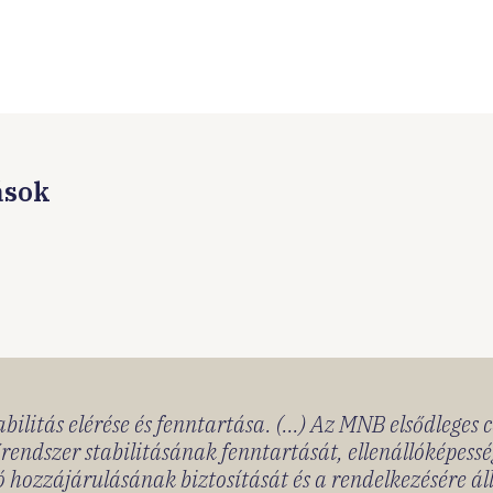
ások
bilitás elérése és fenntartása. (...) Az MNB elsődleges 
rendszer stabilitásának fenntartását, ellenállóképessé
 hozzájárulásának biztosítását és a rendelkezésére á