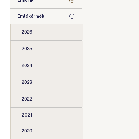
Érméink
Emlékérmék
2026
2025
2024
2023
2022
2021
2020