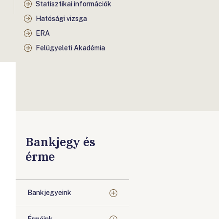
Statisztikai információk
Hatósági vizsga
ERA
Felügyeleti Akadémia
Bankjegy és
érme
Bankjegyeink