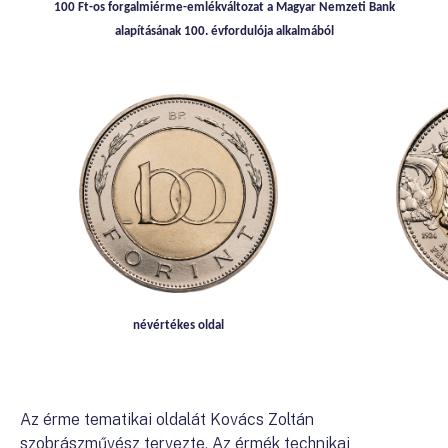
100 Ft-os forgalmiérme-emlékváltozat a Magyar Nemzeti Bank
alapításának 100. évfordulója alkalmából
névértékes oldal
Az érme tematikai oldalát Kovács Zoltán
szobrászművész tervezte. Az érmék technikai