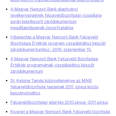
A Magyar Nemzeti Bank alapítványi
tevékenységének felügyelőbizottsági vizsgálata
során keletkezett záródokumentum
megállapításainak összefoglalója
Hibajavítás a Magyar Nemzeti Bank Felügyelő
Bizottsága Értéktár program vizsgálatához készült
záródokumentumhoz – 2016. szeptember 15.
A Magyar Nemzeti Bank Felügyelő Bizottsága
Értéktár programjának vizsgálatához készült
záródokumentum
Dr. Katona Tamás különvéleménye az MNB
felügyelőbizottság tagjainak 2011. június közös
beszámolójához
Felügyelőbizottsági jelentés 2010.június - 2011.június
Kivonat a Magyar Nemzeti Bank Felügyelő bizottság