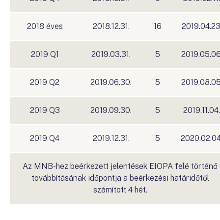
2018 éves
2018.12.31.
16
2019.04.23
2019 Q1
2019.03.31.
5
2019.05.06
2019 Q2
2019.06.30.
5
2019.08.05
2019 Q3
2019.09.30.
5
2019.11.04.
2019 Q4
2019.12.31.
5
2020.02.04
Az MNB-hez beérkezett jelentések EIOPA felé történő
továbbításának időpontja a beérkezési határidőtől
számított 4 hét.