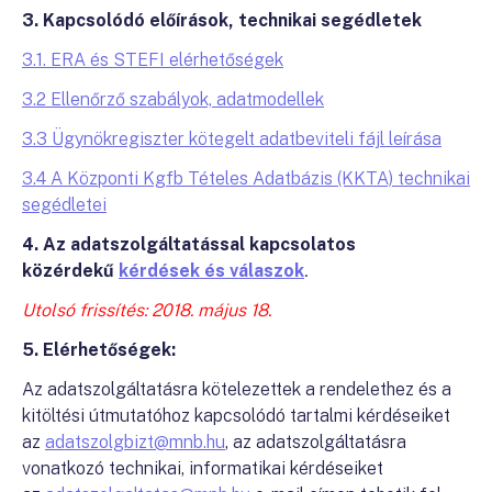
3. Kapcsolódó előírások, technikai segédletek
3.1. ERA és STEFI elérhetőségek
3.2 Ellenőrző szabályok, adatmodellek
3.3 Ügynökregiszter kötegelt adatbeviteli fájl leírása
3.4 A Központi Kgfb Tételes Adatbázis (KKTA) technikai
segédletei
4. Az adatszolgáltatással kapcsolatos
közérdekű
kérdések és válaszok
.
Utolsó frissítés: 2018. május 18.
5. Elérhetőségek:
Az adatszolgáltatásra kötelezettek a rendelethez és a
kitöltési útmutatóhoz kapcsolódó tartalmi kérdéseiket
az
adatszolgbizt@mnb.hu
, az adatszolgáltatásra
vonatkozó technikai, informatikai kérdéseiket