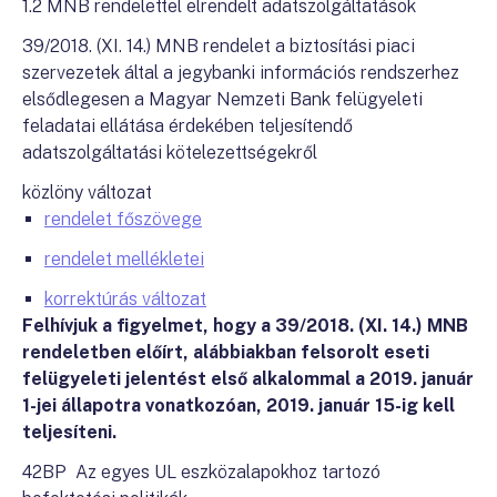
1.2 MNB rendelettel elrendelt adatszolgáltatások
39/2018. (XI. 14.) MNB rendelet a biztosítási piaci
szervezetek által a jegybanki információs rendszerhez
elsődlegesen a Magyar Nemzeti Bank felügyeleti
feladatai ellátása érdekében teljesítendő
adatszolgáltatási kötelezettségekről
közlöny változat
rendelet főszövege
rendelet mellékletei
korrektúrás változat
Felhívjuk a figyelmet, hogy a 39/2018. (XI. 14.) MNB
rendeletben előírt, alábbiakban felsorolt eseti
felügyeleti jelentést első alkalommal a 2019. január
1-jei állapotra vonatkozóan, 2019. január 15-ig kell
teljesíteni.
42BP Az egyes UL eszközalapokhoz tartozó