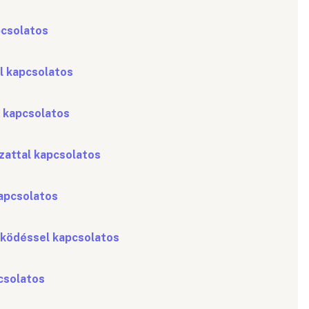
pcsolatos
l kapcsolatos
 kapcsolatos
zattal kapcsolatos
kapcsolatos
ködéssel kapcsolatos
pcsolatos