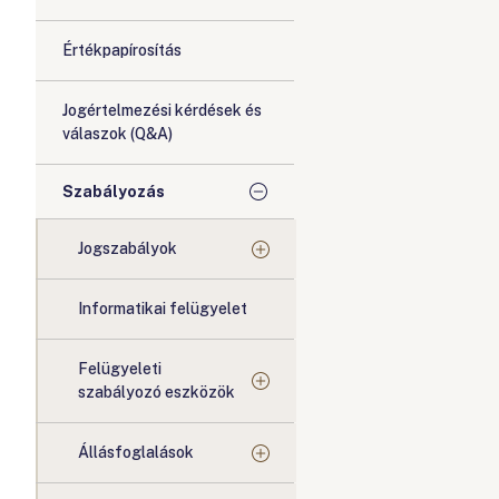
Értékpapírosítás
Jogértelmezési kérdések és
válaszok (Q&A)
Szabályozás
Jogszabályok
Informatikai felügyelet
Felügyeleti
szabályozó eszközök
Állásfoglalások