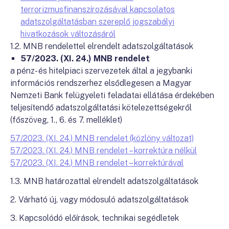
terrorizmusfinanszírozásával kapcsolatos
adatszolgáltatásban szereplő jogszabályi
hivatkozások változásáról
1.2. MNB rendelettel elrendelt adatszolgáltatások
57/2023. (XI. 24.) MNB rendelet
a pénz- és hitelpiaci szervezetek által a jegybanki
információs rendszerhez elsődlegesen a Magyar
Nemzeti Bank felügyeleti feladatai ellátása érdekében
teljesítendő adatszolgáltatási kötelezettségekről
(főszöveg, 1., 6. és 7. melléklet)
57/2023. (XI. 24.) MNB rendelet (közlöny változat)
57/2023. (XI. 24.) MNB rendelet – korrektúra nélkül
57/2023. (XI. 24.) MNB rendelet – korrektúrával
1.3. MNB határozattal elrendelt adatszolgáltatások
2. Várható új, vagy módosuló adatszolgáltatások
3. Kapcsolódó előírások, technikai segédletek