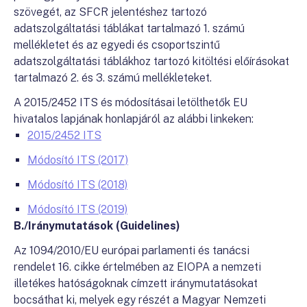
szövegét, az SFCR jelentéshez tartozó
adatszolgáltatási táblákat tartalmazó 1. számú
mellékletet és az egyedi és csoportszintű
adatszolgáltatási táblákhoz tartozó kitöltési előírásokat
tartalmazó 2. és 3. számú mellékleteket.
A 2015/2452 ITS és módosításai letölthetők EU
hivatalos lapjának honlapjáról az alábbi linkeken:
2015/2452 ITS
Módosító ITS (2017)
Módosító ITS (2018)
Módosító ITS (2019)
B./Iránymutatások (Guidelines)
Az 1094/2010/EU európai parlamenti és tanácsi
rendelet 16. cikke értelmében az EIOPA a nemzeti
illetékes hatóságoknak címzett iránymutatásokat
bocsáthat ki, melyek egy részét a Magyar Nemzeti