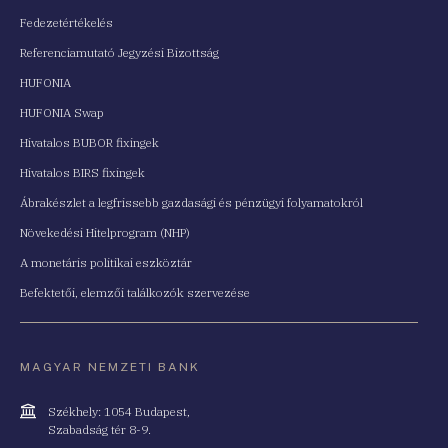
Fedezetértékelés
Referenciamutató Jegyzési Bizottság
HUFONIA
HUFONIA Swap
Hivatalos BUBOR fixingek
Hivatalos BIRS fixingek
Ábrakészlet a legfrissebb gazdasági és pénzügyi folyamatokról
Növekedési Hitelprogram (NHP)
A monetáris politikai eszköztár
Befektetői, elemzői találkozók szervezése
MAGYAR NEMZETI BANK
Cím
Székhely: 1054 Budapest,
Szabadság tér 8-9.