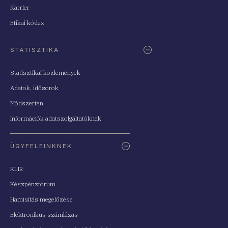
Karrier
Etikai kódex
STATISZTIKA
Statisztikai közlemények
Adatok, idősorok
Módszertan
Információk adatszolgáltatóknak
ÜGYFELEINKNEK
KLIR
Készpénzfórum
Hamisítás megelőzése
Elektronikus számlázás