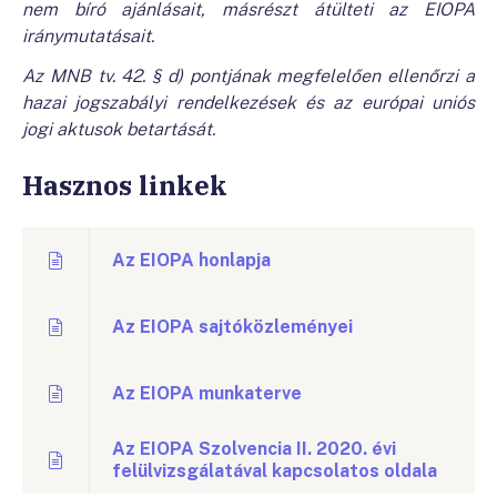
nem bíró ajánlásait, másrészt átülteti az EIOPA
iránymutatásait.
Az MNB tv. 42. § d) pontjának megfelelően ellenőrzi a
hazai jogszabályi rendelkezések és az európai uniós
jogi aktusok betartását.
Hasznos linkek
Az EIOPA honlapja
Az EIOPA sajtóközleményei
Az EIOPA munkaterve
Az EIOPA Szolvencia II. 2020. évi
felülvizsgálatával kapcsolatos oldala