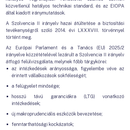
közvetlenül hatályos technikai standard, és az EIOPA
által kiadott iránymutatások.
A Szolvencia II irányelv hazai átültetése a biztosítási
tevékenységről szóló 2014. évi LXXXVIII. törvénnyel
történt meg.
Az Európai Parlament és a Tanács (EU) 2025/2
irányelve közzétételével lezárult a Szolvencia II irányelv
átfogó felülvizsgálata, melynek főbb tárgykörei:
az intézkedések arányossága, figyelembe véve az
érintett vállalkozások sokféleségét;
a felügyelet minősége;
hosszú távú garanciákra (LTG) vonatkozó
intézkedések;
új makroprudenciális eszközök bevezetése;
fenntarthatósági kockázatok;