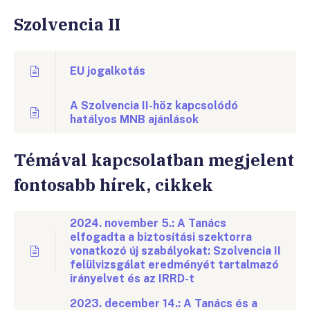
Szolvencia II
EU jogalkotás
A Szolvencia II-höz kapcsolódó
hatályos MNB ajánlások
Témával kapcsolatban megjelent
fontosabb hírek, cikkek
2024. november 5.: A Tanács
elfogadta a biztosítási szektorra
vonatkozó új szabályokat: Szolvencia II
felülvizsgálat eredményét tartalmazó
irányelvet és az IRRD-t
2023. december 14.: A Tanács és a