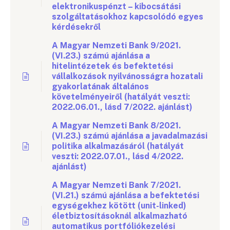
elektronikuspénzt – kibocsátási
szolgáltatásokhoz kapcsolódó egyes
kérdésekről
A Magyar Nemzeti Bank 9/2021.
(VI.23.) számú ajánlása a
hitelintézetek és befektetési
vállalkozások nyilvánosságra hozatali
gyakorlatának általános
követelményeiről (hatályát veszti:
2022.06.01., lásd 7/2022. ajánlást)
A Magyar Nemzeti Bank 8/2021.
(VI.23.) számú ajánlása a javadalmazási
politika alkalmazásáról (hatályát
veszti: 2022.07.01., lásd 4/2022.
ajánlást)
A Magyar Nemzeti Bank 7/2021.
(VI.21.) számú ajánlása a befektetési
egységekhez kötött (unit-linked)
életbiztosításoknál alkalmazható
automatikus portfóliókezelési