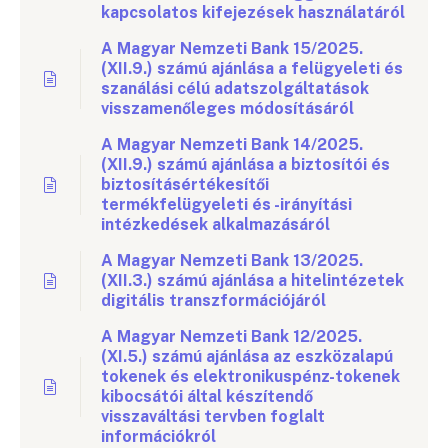
kapcsolatos kifejezések használatáról
A Magyar Nemzeti Bank 15/2025.
(XII.9.) számú ajánlása a felügyeleti és
szanálási célú adatszolgáltatások
visszamenőleges módosításáról
A Magyar Nemzeti Bank 14/2025.
(XII.9.) számú ajánlása a biztosítói és
biztosításértékesítői
termékfelügyeleti és -irányítási
intézkedések alkalmazásáról
A Magyar Nemzeti Bank 13/2025.
(XII.3.) számú ajánlása a hitelintézetek
digitális transzformációjáról
A Magyar Nemzeti Bank 12/2025.
(XI.5.) számú ajánlása az eszközalapú
tokenek és elektronikuspénz-tokenek
kibocsátói által készítendő
visszaváltási tervben foglalt
információkról