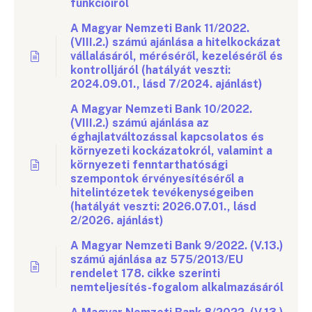
funkcióiról
A Magyar Nemzeti Bank 11/2022.
(VIII.2.) számú ajánlása a hitelkockázat
vállalásáról, méréséről, kezeléséről és
kontrolljáról (hatályát veszti:
2024.09.01., lásd 7/2024. ajánlást)
A Magyar Nemzeti Bank 10/2022.
(VIII.2.) számú ajánlása az
éghajlatváltozással kapcsolatos és
környezeti kockázatokról, valamint a
környezeti fenntarthatósági
szempontok érvényesítéséről a
hitelintézetek tevékenységeiben
(hatályát veszti: 2026.07.01., lásd
2/2026. ajánlást)
A Magyar Nemzeti Bank 9/2022. (V.13.)
számú ajánlása az 575/2013/EU
rendelet 178. cikke szerinti
nemteljesítés-fogalom alkalmazásáról