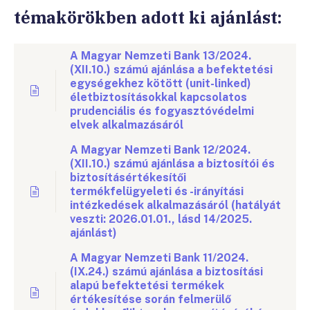
témakörökben adott ki ajánlást:
A Magyar Nemzeti Bank 13/2024.
(XII.10.) számú ajánlása a befektetési
egységekhez kötött (unit-linked)
életbiztosításokkal kapcsolatos
prudenciális és fogyasztóvédelmi
elvek alkalmazásáról
A Magyar Nemzeti Bank 12/2024.
(XII.10.) számú ajánlása a biztosítói és
biztosításértékesítői
termékfelügyeleti és -irányítási
intézkedések alkalmazásáról (hatályát
veszti: 2026.01.01., lásd 14/2025.
ajánlást)
A Magyar Nemzeti Bank 11/2024.
(IX.24.) számú ajánlása a biztosítási
alapú befektetési termékek
értékesítése során felmerülő