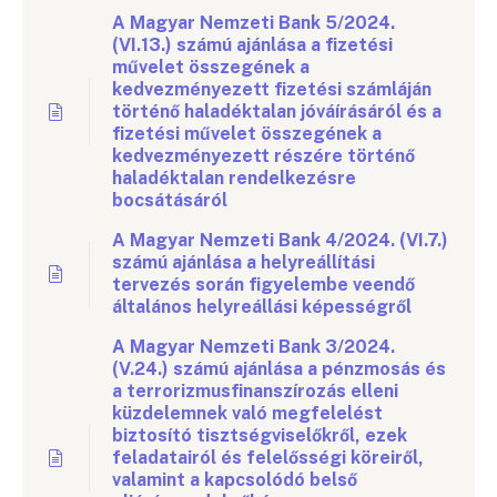
A Magyar Nemzeti Bank 5/2024.
(VI.13.) számú ajánlása a fizetési
művelet összegének a
kedvezményezett fizetési számláján
történő haladéktalan jóváírásáról és a
fizetési művelet összegének a
kedvezményezett részére történő
haladéktalan rendelkezésre
bocsátásáról
A Magyar Nemzeti Bank 4/2024. (VI.7.)
számú ajánlása a helyreállítási
tervezés során figyelembe veendő
általános helyreállási képességről
A Magyar Nemzeti Bank 3/2024.
(V.24.) számú ajánlása a pénzmosás és
a terrorizmusfinanszírozás elleni
küzdelemnek való megfelelést
biztosító tisztségviselőkről, ezek
feladatairól és felelősségi köreiről,
valamint a kapcsolódó belső