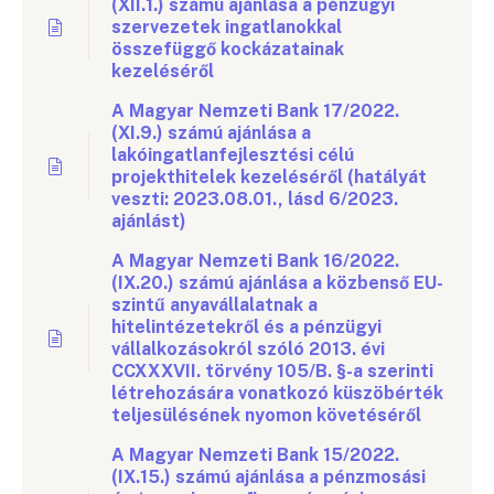
(XII.1.) számú ajánlása a pénzügyi
szervezetek ingatlanokkal
összefüggő kockázatainak
kezeléséről
A Magyar Nemzeti Bank 17/2022.
(XI.9.) számú ajánlása a
lakóingatlanfejlesztési célú
projekthitelek kezeléséről (hatályát
veszti: 2023.08.01., lásd 6/2023.
ajánlást)
A Magyar Nemzeti Bank 16/2022.
(IX.20.) számú ajánlása a közbenső EU-
szintű anyavállalatnak a
hitelintézetekről és a pénzügyi
vállalkozásokról szóló 2013. évi
CCXXXVII. törvény 105/B. §-a szerinti
létrehozására vonatkozó küszöbérték
teljesülésének nyomon követéséről
A Magyar Nemzeti Bank 15/2022.
(IX.15.) számú ajánlása a pénzmosási