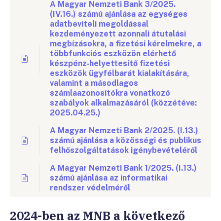
A Magyar Nemzeti Bank 3/2025.
(IV.16.) számú ajánlása az egységes
adatbeviteli megoldással
kezdeményezett azonnali átutalási
megbízásokra, a fizetési kérelmekre, a
többfunkciós eszközön elérhető
készpénz-helyettesítő fizetési
eszközök ügyfélbarát kialakítására,
valamint a másodlagos
számlaazonosítókra vonatkozó
szabályok alkalmazásáról (közzétéve:
2025.04.25.)
A Magyar Nemzeti Bank 2/2025. (I.13.)
számú ajánlása a közösségi és publikus
felhőszolgáltatások igénybevételéről
A Magyar Nemzeti Bank 1/2025. (I.13.)
számú ajánlása az informatikai
rendszer védelméről
2024-ben az MNB a következő