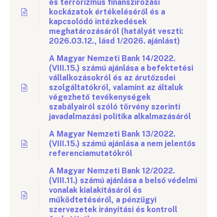
és terrorizmus finanszírozási
kockázatok értékeléséről és a
kapcsolódó intézkedések
meghatározásáról (hatályát veszti:
2026.03.12., lásd 1/2026. ajánlást)
A Magyar Nemzeti Bank 14/2022.
(VIII.15.) számú ajánlása a befektetési
vállalkozásokról és az árutőzsdei
szolgáltatókról, valamint az általuk
végezhető tevékenységek
szabályairól szóló törvény szerinti
javadalmazási politika alkalmazásáról
A Magyar Nemzeti Bank 13/2022.
(VIII.15.) számú ajánlása a nem jelentős
referenciamutatókról
A Magyar Nemzeti Bank 12/2022.
(VIII.11.) számú ajánlása a belső védelmi
vonalak kialakításáról és
működtetéséről, a pénzügyi
szervezetek irányítási és kontroll