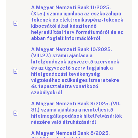
A Magyar Nemzeti Bank 11/2025.
(XI.5.) számú ajánlása az eszközalapú
tokenek és elektronikuspénz-tokenek
kibocsátói által készítendő
helyreállítási terv formátumáról és az
abban foglalt információkról
A Magyar Nemzeti Bank 10/2025.
(VIII.27.) számú ajánlása a
hitelgondozók ügyvezető szervének
és az ügyvezető szerv tagjainak a
hitelgondozási tevékenység
végzéséhez szükséges ismeretekre
és tapasztalatra vonatkozó
szabályokról
A Magyar Nemzeti Bank 9/2025. (VII.
31.) számú ajánlása a nemteljesítő
hitelmegállapodások hitelfelvásárlók
részére való átruházásáról
A Magyar Nemzeti Bank 8/2025.