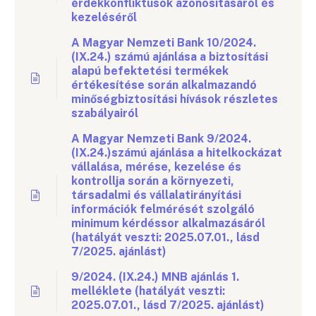
érdekkonfliktusok azonosításáról és
kezeléséről
A Magyar Nemzeti Bank 10/2024.
(IX.24.) számú ajánlása a biztosítási
alapú befektetési termékek
értékesítése során alkalmazandó
minőségbiztosítási hívások részletes
szabályairól
A Magyar Nemzeti Bank 9/2024.
(IX.24.)számú ajánlása a hitelkockázat
vállalása, mérése, kezelése és
kontrollja során a környezeti,
társadalmi és vállalatirányítási
információk felmérését szolgáló
minimum kérdéssor alkalmazásáról
(hatályát veszti: 2025.07.01., lásd
7/2025. ajánlást)
9/2024. (IX.24.) MNB ajánlás 1.
melléklete (hatályát veszti:
2025.07.01., lásd 7/2025. ajánlást)