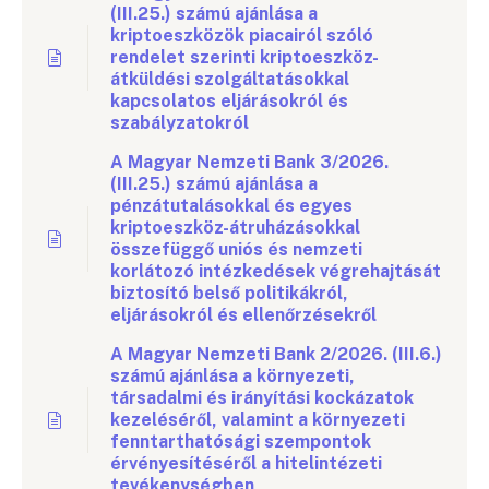
(III.25.) számú ajánlása a
kriptoeszközök piacairól szóló
rendelet szerinti kriptoeszköz-
átküldési szolgáltatásokkal
kapcsolatos eljárásokról és
szabályzatokról
A Magyar Nemzeti Bank 3/2026.
(III.25.) számú ajánlása a
pénzátutalásokkal és egyes
kriptoeszköz-átruházásokkal
összefüggő uniós és nemzeti
korlátozó intézkedések végrehajtását
biztosító belső politikákról,
eljárásokról és ellenőrzésekről
A Magyar Nemzeti Bank 2/2026. (III.6.)
számú ajánlása a környezeti,
társadalmi és irányítási kockázatok
kezeléséről, valamint a környezeti
fenntarthatósági szempontok
érvényesítéséről a hitelintézeti
tevékenységben