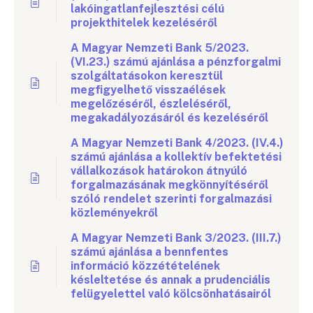
lakóingatlanfejlesztési célú
projekthitelek kezeléséről
A Magyar Nemzeti Bank 5/2023.
(VI.23.) számú ajánlása a pénzforgalmi
szolgáltatásokon keresztül
megfigyelhető visszaélések
megelőzéséről, észleléséről,
megakadályozásáról és kezeléséről
A Magyar Nemzeti Bank 4/2023. (IV.4.)
számú ajánlása a kollektív befektetési
vállalkozások határokon átnyúló
forgalmazásának megkönnyítéséről
szóló rendelet szerinti forgalmazási
közleményekről
A Magyar Nemzeti Bank 3/2023. (III.7.)
számú ajánlása a bennfentes
információ közzétételének
késleltetése és annak a prudenciális
felügyelettel való kölcsönhatásairól