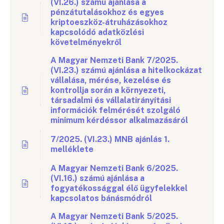
(VI.26.) számú ajánlása a
pénzátutalásokhoz és egyes
kriptoeszköz-átruházásokhoz
kapcsolódó adatközlési
követelményekről
A Magyar Nemzeti Bank 7/2025.
(VI.23.) számú ajánlása a hitelkockázat
vállalása, mérése, kezelése és
kontrollja során a környezeti,
társadalmi és vállalatirányítási
információk felmérését szolgáló
minimum kérdéssor alkalmazásáról
7/2025. (VI.23.) MNB ajánlás 1.
melléklete
A Magyar Nemzeti Bank 6/2025.
(VI.16.) számú ajánlása a
fogyatékossággal élő ügyfelekkel
kapcsolatos bánásmódról
A Magyar Nemzeti Bank 5/2025.