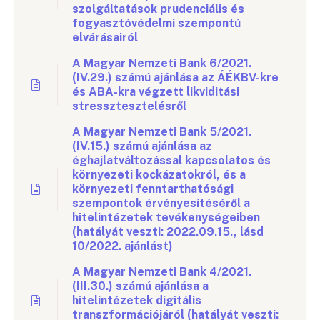
szolgáltatások prudenciális és
fogyasztóvédelmi szempontú
elvárásairól
A Magyar Nemzeti Bank 6/2021.
(IV.29.) számú ajánlása az ÁÉKBV-kre
és ABA-kra végzett likviditási
stressztesztelésről
A Magyar Nemzeti Bank 5/2021.
(IV.15.) számú ajánlása az
éghajlatváltozással kapcsolatos és
környezeti kockázatokról, és a
környezeti fenntarthatósági
szempontok érvényesítéséről a
hitelintézetek tevékenységeiben
(hatályát veszti: 2022.09.15., lásd
10/2022. ajánlást)
A Magyar Nemzeti Bank 4/2021.
(III.30.) számú ajánlása a
hitelintézetek digitális
transzformációjáról (hatályát veszti: