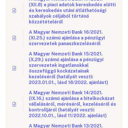
(XII.8) a piaci adatok kereskedés előtti
és kereskedés utáni átláthatósági
szabályok céljából történő
közzétételéről
A Magyar Nemzeti Bank 16/2021.
(XI.25.) számú ajánlása a pénzügyi
szervezetek panaszkezeléséről
A Magyar Nemzeti Bank 15/2021.
(X.29.) számú ajánlása a pénzügyi
szervezetek ingatlanokkal
összefüggő kockázatainak
kezeléséről (hatályát veszti:
2023.01.01., lásd 18/2022. ajánlást)
A Magyar Nemzeti Bank 14/2021.
(IX.16.) számú ajánlása a hitelkockázat
vállalásáról, méréséről, kezeléséről és
kontrolljáról (hatályát veszti:
2022.10.01., lásd 11/2022. ajánlást)
A Magyar Nemzeti Bank 13/2021.