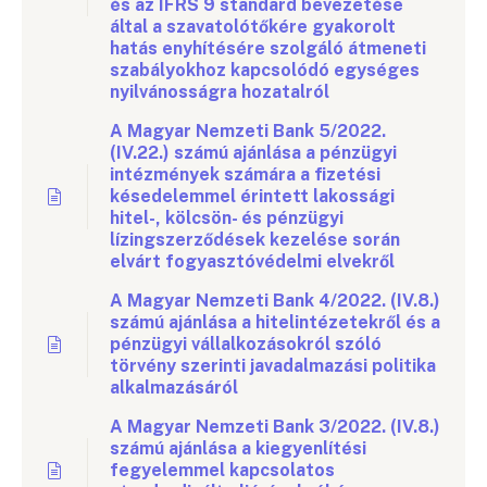
és az IFRS 9 standard bevezetése
által a szavatolótőkére gyakorolt
hatás enyhítésére szolgáló átmeneti
szabályokhoz kapcsolódó egységes
nyilvánosságra hozatalról
A Magyar Nemzeti Bank 5/2022.
(IV.22.) számú ajánlása a pénzügyi
intézmények számára a fizetési
késedelemmel érintett lakossági
hitel-, kölcsön- és pénzügyi
lízingszerződések kezelése során
elvárt fogyasztóvédelmi elvekről
A Magyar Nemzeti Bank 4/2022. (IV.8.)
számú ajánlása a hitelintézetekről és a
pénzügyi vállalkozásokról szóló
törvény szerinti javadalmazási politika
alkalmazásáról
A Magyar Nemzeti Bank 3/2022. (IV.8.)
számú ajánlása a kiegyenlítési
fegyelemmel kapcsolatos