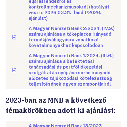
eljárásrendekről és
kontrollmechanizmusokról (hatályát
veszti: 2026.03.31., lásd 1/2026.
ajánlást)
A Magyar Nemzeti Bank 2/2024. (IV.9.)
számú ajánlása a tőkepiacon irányadó
termékjóváhagyásra vonatkozó
követelményekhez kapcsolódóan
A Magyar Nemzeti Bank 1/2024. (III.6.)
számú ajánlása a befektetési
tanácsadási és portfóliókezelési
szolgáltatás nyújtása során irányadó
előzetes tájékozódási kötelezettség
teljesítésének egyes szempontjairól
2023-ban az MNB a következő
témakörökben adott ki ajánlást:
A Magyar Nemzeti Bank 13/2023.