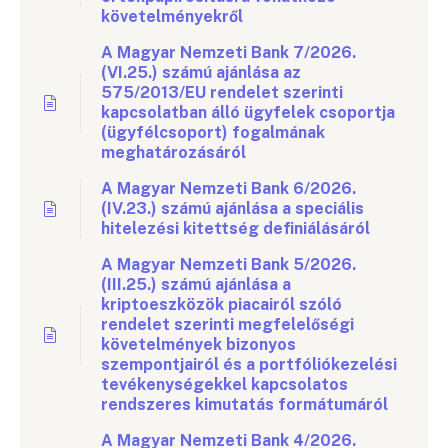
követelményekről
A Magyar Nemzeti Bank 7/2026.
(VI.25.) számú ajánlása az
575/2013/EU rendelet szerinti
kapcsolatban álló ügyfelek csoportja
(ügyfélcsoport) fogalmának
meghatározásáról
A Magyar Nemzeti Bank 6/2026.
(IV.23.) számú ajánlása a speciális
hitelezési kitettség definiálásáról
A Magyar Nemzeti Bank 5/2026.
(III.25.) számú ajánlása a
kriptoeszközök piacairól szóló
rendelet szerinti megfelelőségi
követelmények bizonyos
szempontjairól és a portfóliókezelési
tevékenységekkel kapcsolatos
rendszeres kimutatás formátumáról
A Magyar Nemzeti Bank 4/2026.