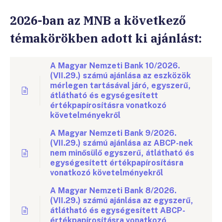
2026-ban az MNB a következő
témakörökben adott ki ajánlást:
A Magyar Nemzeti Bank 10/2026.
(VII.29.) számú ajánlása az eszközök
mérlegen tartásával járó, egyszerű,
átlátható és egységesített
értékpapírosításra vonatkozó
követelményekről
A Magyar Nemzeti Bank 9/2026.
(VII.29.) számú ajánlása az ABCP-nek
nem minősülő egyszerű, átlátható és
egységesített értékpapírosításra
vonatkozó követelményekről
A Magyar Nemzeti Bank 8/2026.
(VII.29.) számú ajánlása az egyszerű,
átlátható és egységesített ABCP-
értékpapírosításra vonatkozó