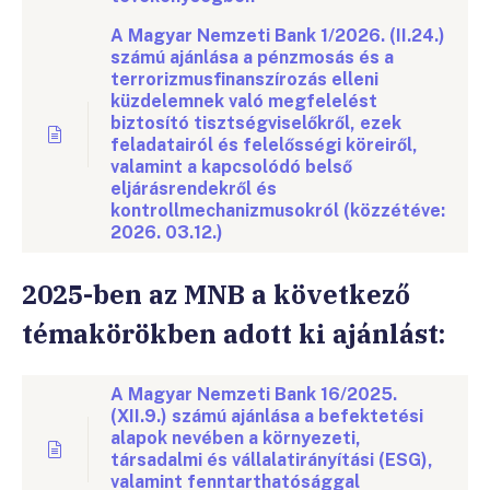
A Magyar Nemzeti Bank 1/2026. (II.24.)
számú ajánlása a pénzmosás és a
terrorizmusfinanszírozás elleni
küzdelemnek való megfelelést
biztosító tisztségviselőkről, ezek
feladatairól és felelősségi köreiről,
valamint a kapcsolódó belső
eljárásrendekről és
kontrollmechanizmusokról (közzétéve:
2026. 03.12.)
2025-ben az MNB a következő
témakörökben adott ki ajánlást:
A Magyar Nemzeti Bank 16/2025.
(XII.9.) számú ajánlása a befektetési
alapok nevében a környezeti,
társadalmi és vállalatirányítási (ESG),
valamint fenntarthatósággal