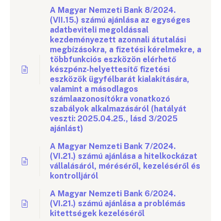
A Magyar Nemzeti Bank 8/2024.
(VII.15.) számú ajánlása az egységes
adatbeviteli megoldással
kezdeményezett azonnali átutalási
megbízásokra, a fizetési kérelmekre, a
többfunkciós eszközön elérhető
készpénz-helyettesítő fizetési
eszközök ügyfélbarát kialakítására,
valamint a másodlagos
számlaazonosítókra vonatkozó
szabályok alkalmazásáról (hatályát
veszti: 2025.04.25., lásd 3/2025
ajánlást)
A Magyar Nemzeti Bank 7/2024.
(VI.21.) számú ajánlása a hitelkockázat
vállalásáról, méréséről, kezeléséről és
kontrolljáról
A Magyar Nemzeti Bank 6/2024.
(VI.21.) számú ajánlása a problémás
kitettségek kezeléséről