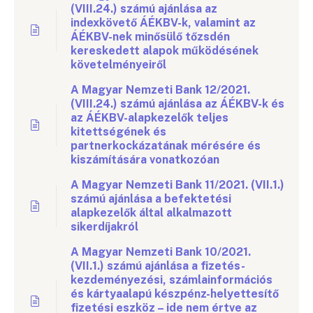
(VIII.24.) számú ajánlása az
indexkövető ÁÉKBV-k, valamint az
ÁÉKBV-nek minősülő tőzsdén
kereskedett alapok működésének
követelményeiről
A Magyar Nemzeti Bank 12/2021.
(VIII.24.) számú ajánlása az ÁÉKBV-k és
az ÁÉKBV-alapkezelők teljes
kitettségének és
partnerkockázatának mérésére és
kiszámítására vonatkozóan
A Magyar Nemzeti Bank 11/2021. (VII.1.)
számú ajánlása a befektetési
alapkezelők által alkalmazott
sikerdíjakról
A Magyar Nemzeti Bank 10/2021.
(VII.1.) számú ajánlása a fizetés-
kezdeményezési, számlainformációs
és kártyaalapú készpénz-helyettesítő
fizetési eszköz – ide nem értve az