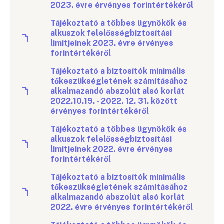
2023. évre érvényes forintértékéről
Tájékoztató a többes ügynökök és
alkuszok felelősségbiztosítási
limitjeinek 2023. évre érvényes
forintértékéről
Tájékoztató a biztosítók minimális
tőkeszükségletének számításához
alkalmazandó abszolút alsó korlát
2022.10.19. - 2022. 12. 31. között
érvényes forintértékéről
Tájékoztató a többes ügynökök és
alkuszok felelősségbiztosítási
limitjeinek 2022. évre érvényes
forintértékéről
Tájékoztató a biztosítók minimális
tőkeszükségletének számításához
alkalmazandó abszolút alsó korlát
2022. évre érvényes forintértékéről