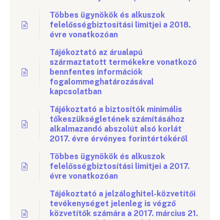
Többes ügynökök és alkuszok
felelősségbiztosítási limitjei a 2018.
évre vonatkozóan
Tájékoztató az árualapú
származtatott termékekre vonatkozó
bennfentes információk
fogalommeghatározásával
kapcsolatban
Tájékoztató a biztosítók minimális
tőkeszükségletének számításához
alkalmazandó abszolút alsó korlát
2017. évre érvényes forintértékéről
Többes ügynökök és alkuszok
felelősségbiztosítási limitjei a 2017.
évre vonatkozóan
Tájékoztató a jelzáloghitel-közvetítői
tevékenységet jelenleg is végző
közvetítők számára a 2017. március 21.