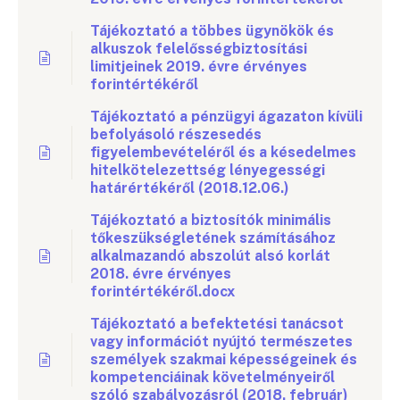
Tájékoztató a többes ügynökök és
alkuszok felelősségbiztosítási
limitjeinek 2019. évre érvényes
forintértékéről
Tájékoztató a pénzügyi ágazaton kívüli
befolyásoló részesedés
figyelembevételéről és a késedelmes
hitelkötelezettség lényegességi
határértékéről (2018.12.06.)
Tájékoztató a biztosítók minimális
tőkeszükségletének számításához
alkalmazandó abszolút alsó korlát
2018. évre érvényes
forintértékéről.docx
Tájékoztató a befektetési tanácsot
vagy információt nyújtó természetes
személyek szakmai képességeinek és
kompetenciáinak követelményeiről
szóló szabályozásról (2018. február)