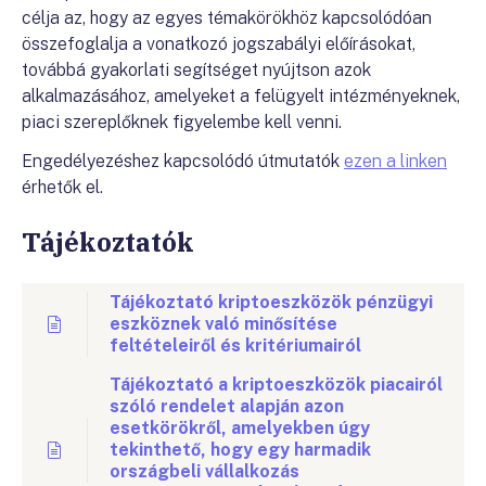
célja az, hogy az egyes témakörökhöz kapcsolódóan
összefoglalja a vonatkozó jogszabályi előírásokat,
továbbá gyakorlati segítséget nyújtson azok
alkalmazásához, amelyeket a felügyelt intézményeknek,
piaci szereplőknek figyelembe kell venni.
Engedélyezéshez kapcsolódó útmutatók
ezen a linken
érhetők el.
Tájékoztatók
Tájékoztató kriptoeszközök pénzügyi
eszköznek való minősítése
feltételeiről és kritériumairól
Tájékoztató a kriptoeszközök piacairól
szóló rendelet alapján azon
esetkörökről, amelyekben úgy
tekinthető, hogy egy harmadik
országbeli vállalkozás