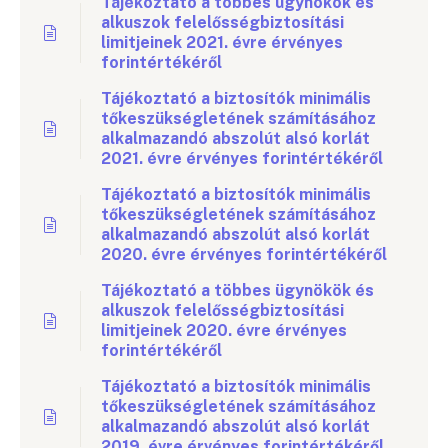
Tájékoztató a többes ügynökök és
alkuszok felelősségbiztosítási
limitjeinek 2021. évre érvényes
forintértékéről
Tájékoztató a biztosítók minimális
tőkeszükségletének számításához
alkalmazandó abszolút alsó korlát
2021. évre érvényes forintértékéről
Tájékoztató a biztosítók minimális
tőkeszükségletének számításához
alkalmazandó abszolút alsó korlát
2020. évre érvényes forintértékéről
Tájékoztató a többes ügynökök és
alkuszok felelősségbiztosítási
limitjeinek 2020. évre érvényes
forintértékéről
Tájékoztató a biztosítók minimális
tőkeszükségletének számításához
alkalmazandó abszolút alsó korlát
2019. évre érvényes forintértékéről