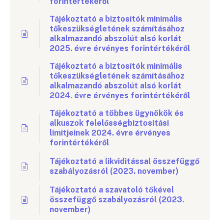
forintértékéről
Tájékoztató a biztosítók minimális
tőkeszükségletének számításához
alkalmazandó abszolút alsó korlát
2025. évre érvényes forintértékéről
Tájékoztató a biztosítók minimális
tőkeszükségletének számításához
alkalmazandó abszolút alsó korlát
2024. évre érvényes forintértékéről
Tájékoztató a többes ügynökök és
alkuszok felelősségbiztosítási
limitjeinek 2024. évre érvényes
forintértékéről
Tájékoztató a likviditással összefüggő
szabályozásról (2023. november)
Tájékoztató a szavatoló tőkével
összefüggő szabályozásról (2023.
november)