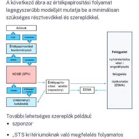
A következő ábra az értékpapírosítási folyamat
legegyszerűbb modelljét mutatja be a minimálisan
szükséges résztvevőkkel és szereplőkkel.
További lehetséges szereplők például:
szponzor
„STS kritériumoknak való megfelelés folyamatos