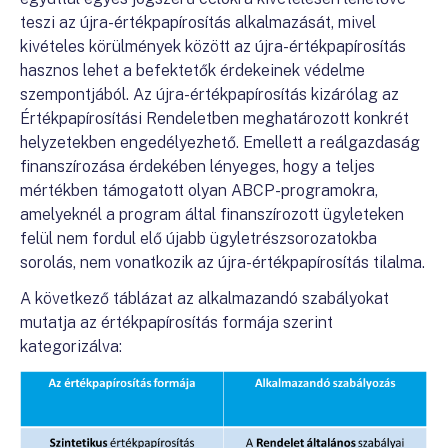
teszi az újra-értékpapírosítás alkalmazását, mivel
kivételes körülmények között az újra-értékpapírosítás
hasznos lehet a befektetők érdekeinek védelme
szempontjából. Az újra-értékpapírosítás kizárólag az
Értékpapírosítási Rendeletben meghatározott konkrét
helyzetekben engedélyezhető. Emellett a reálgazdaság
finanszírozása érdekében lényeges, hogy a teljes
mértékben támogatott olyan ABCP-programokra,
amelyeknél a program által finanszírozott ügyleteken
felül nem fordul elő újabb ügyletrészsorozatokba
sorolás, nem vonatkozik az újra-értékpapírosítás tilalma.
A következő táblázat az alkalmazandó szabályokat
mutatja az értékpapírosítás formája szerint
kategorizálva: