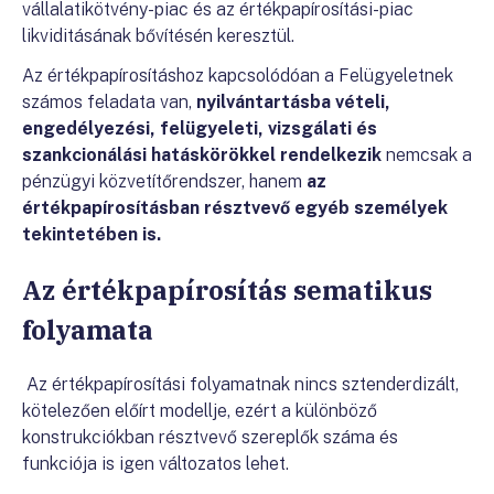
vállalatikötvény-piac és az értékpapírosítási-piac
likviditásának bővítésén keresztül.
Az értékpapírosításhoz kapcsolódóan a Felügyeletnek
számos feladata van,
nyilvántartásba vételi,
engedélyezési,
felügyeleti, vizsgálati és
szankcionálási hatáskörökkel rendelkezik
nemcsak a
pénzügyi közvetítőrendszer, hanem
az
értékpapírosításban résztvevő egyéb személyek
tekintetében is.
Az értékpapírosítás sematikus
folyamata
Az értékpapírosítási folyamatnak nincs sztenderdizált,
kötelezően előírt modellje, ezért a különböző
konstrukciókban résztvevő szereplők száma és
funkciója is igen változatos lehet.