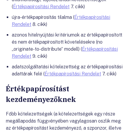
(
Értékpapírosítási Rendelet
7. cikk)
újra-értékpapírosítás tilalma (
Értékpapírosítási
Rendelet
8. cikk)
azonos hitelnyújtási kritériumok az értékpapírosított
és nem értékpapírosított követelésekre (no
„originate-to-distribute” modell) (
Értékpapírosítási
Rendelet
9. cikk)
adatszolgáltatási kötelezettség az értékpapírosítási
adattárak felé (
Értékpapírosítási Rendelet
7. cikk)
Értékpapírosítást
kezdeményezőknek
Főbb kötelezettségek (a kötelezettségek egy része
megállapodás függvényében vagylagosan oszlik meg
az értékpapírosítást kezdeményező, a szponzor, illetve