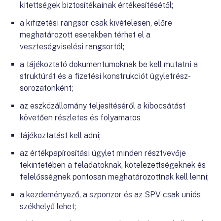
kitettségek biztosítékainak értékesítésétől;
a kifizetési rangsor csak kivételesen, előre
meghatározott esetekben térhet el a
veszteségviselési rangsortól;
a tájékoztató dokumentumoknak be kell mutatni a
struktúrát és a fizetési konstrukciót ügyletrész-
sorozatonként;
az eszközállomány teljesítéséről a kibocsátást
követően részletes és folyamatos
tájékoztatást kell adni;
az értékpapírosítási ügylet minden résztvevője
tekintetében a feladatoknak, kötelezettségeknek és
felelősségnek pontosan meghatározottnak kell lenni;
a kezdeményező, a szponzor és az SPV csak uniós
székhelyű lehet;