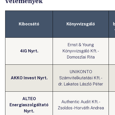
vélemények
Kibocsátó
Könyvvizsgáló
Ernst & Young
4iG Nyrt.
Könyvvizsgáló Kft. -
Domoszlai Rita
UNIKONTO
AKKO Invest Nyrt.
Számvitelkutatási Kft. -
dr. Lakatos László Péter
ALTEO
Authentic Audit Kft. -
Energiaszolgáltató
Zsoldos-Horváth Andrea
Nyrt.