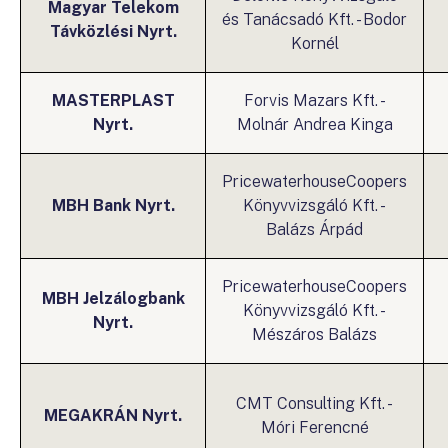
Magyar Telekom
és Tanácsadó Kft. - Bodor
Távközlési Nyrt.
Kornél
MASTERPLAST
Forvis Mazars Kft. -
Nyrt.
Molnár Andrea Kinga
PricewaterhouseCoopers
MBH Bank Nyrt.
Könyvvizsgáló Kft. -
Balázs Árpád
PricewaterhouseCoopers
MBH Jelzálogbank
Könyvvizsgáló Kft. -
Nyrt.
Mészáros Balázs
CMT Consulting Kft. -
MEGAKRÁN Nyrt.
Móri Ferencné