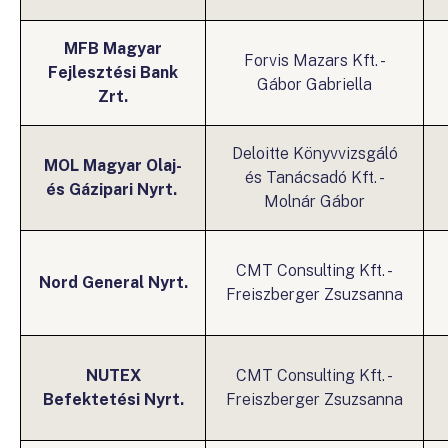
MFB Magyar
Forvis Mazars Kft. -
Fejlesztési Bank
Gábor Gabriella
Zrt.
Deloitte Könyvvizsgáló
MOL Magyar Olaj-
és Tanácsadó Kft. -
és Gázipari Nyrt.
Molnár Gábor
CMT Consulting Kft. -
Nord General Nyrt.
Freiszberger Zsuzsanna
NUTEX
CMT Consulting Kft. -
Befektetési Nyrt.
Freiszberger Zsuzsanna