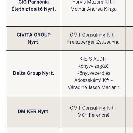
CIG Pannónia
Forvis Mazars Kft. -
Életbiztosító Nyrt.
Molnár Andrea Kinga
CIVITA GROUP
CMT Consulting Kft. -
Nyrt.
Freiszberger Zsuzsanna
K-E-S AUDIT
Könyvvizsgáló,
Delta Group Nyrt.
Könyvvezető és
Adószakértő Kft. -
Váradiné Jassó Mariann
CMT Consulting Kft. -
DM-KER Nyrt.
Móri Ferencné