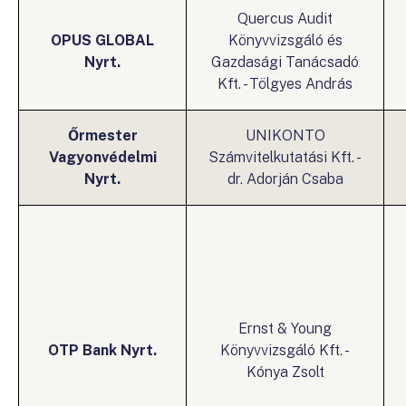
Quercus Audit
OPUS GLOBAL
Könyvvizsgáló és
Nyrt.
Gazdasági Tanácsadó
Kft. - Tölgyes András
Őrmester
UNIKONTO
Vagyonvédelmi
Számvitelkutatási Kft. -
Nyrt.
dr. Adorján Csaba
Ernst & Young
OTP Bank Nyrt.
Könyvvizsgáló Kft. -
Kónya Zsolt