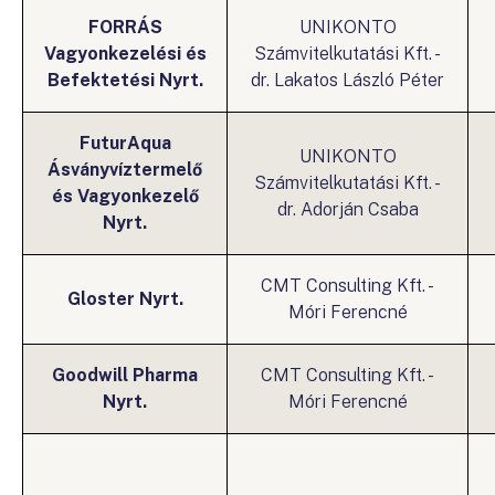
FORRÁS
UNIKONTO
Vagyonkezelési és
Számvitelkutatási Kft. -
Befektetési Nyrt.
dr. Lakatos László Péter
FuturAqua
UNIKONTO
Ásványvíztermelő
Számvitelkutatási Kft. -
és Vagyonkezelő
dr. Adorján Csaba
Nyrt.
CMT Consulting Kft. -
Gloster Nyrt.
Móri Ferencné
Goodwill Pharma
CMT Consulting Kft. -
Nyrt.
Móri Ferencné