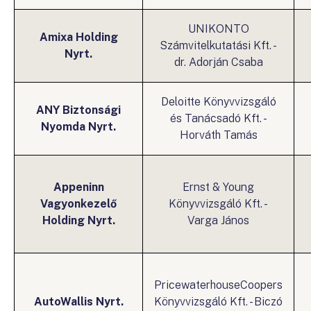
UNIKONTO
Amixa Holding
Számvitelkutatási Kft. -
Nyrt.
dr. Adorján Csaba
Deloitte Könyvvizsgáló
ANY Biztonsági
és Tanácsadó Kft. -
Nyomda Nyrt.
Horváth Tamás
Appeninn
Ernst & Young
Vagyonkezelő
Könyvvizsgáló Kft. -
Holding Nyrt.
Varga János
PricewaterhouseCoopers
AutoWallis Nyrt.
Könyvvizsgáló Kft. - Biczó