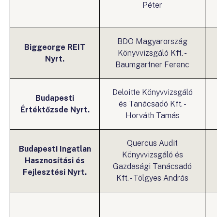
Péter
BDO Magyarország
Biggeorge REIT
Könyvvizsgáló Kft. -
Nyrt.
Baumgartner Ferenc
Deloitte Könyvvizsgáló
Budapesti
és Tanácsadó Kft. -
Értéktőzsde Nyrt.
Horváth Tamás
Quercus Audit
Budapesti Ingatlan
Könyvvizsgáló és
Hasznosítási és
Gazdasági Tanácsadó
Fejlesztési Nyrt.
Kft. - Tölgyes András