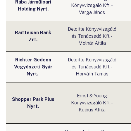
Rába Járműipari
Könyvvizsgáló Kft. -
Holding Nyrt.
Varga János
Deloitte Könyvvizsgáló
Raiffeisen Bank
és Tanácsadó Kft. -
Zrt.
Molnár Attila
Richter Gedeon
Deloitte Könyvvizsgáló
Vegyészeti Gyár
és Tanácsadó Kft. -
Nyrt.
Horváth Tamás
Ernst & Young
Shopper Park Plus
Könyvvizsgáló Kft. -
Nyrt.
Kujbus Attila