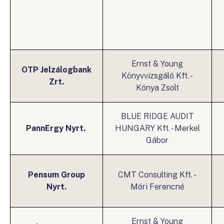
Ernst & Young
OTP Jelzálogbank
Könyvvizsgáló Kft. -
Zrt.
Kónya Zsolt
BLUE RIDGE AUDIT
PannErgy Nyrt.
HUNGARY Kft. - Merkel
Gábor
Pensum Group
CMT Consulting Kft. -
Nyrt.
Móri Ferencné
Ernst & Young