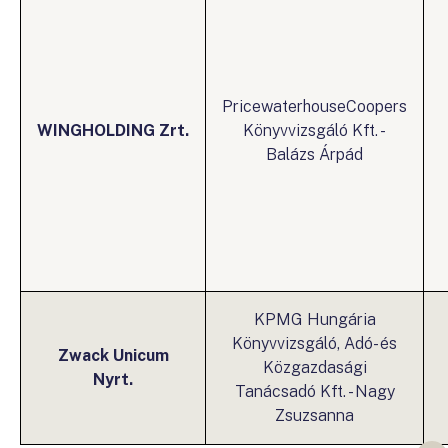
PricewaterhouseCoopers
WINGHOLDING Zrt.
Könyvvizsgáló Kft. -
Balázs Árpád
KPMG Hungária
Könyvvizsgáló, Adó- és
Zwack Unicum
Közgazdasági
Nyrt.
Tanácsadó Kft. - Nagy
Zsuzsanna