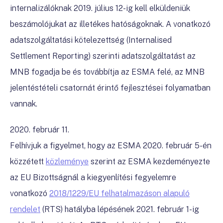
internalizálóknak 2019. július 12-ig kell elküldeniük
beszámolójukat az illetékes hatóságoknak. A vonatkozó
adatszolgáltatási kötelezettség (Internalised
Settlement Reporting) szerinti adatszolgáltatást az
MNB fogadja be és továbbítja az ESMA felé, az MNB
jelentéstételi csatornát érintő fejlesztései folyamatban
vannak.
2020. február 11.
Felhívjuk a figyelmet, hogy az ESMA 2020. február 5-én
közzétett
közleménye
szerint az ESMA kezdeményezte
az EU Bizottságnál a kiegyenlítési fegyelemre
vonatkozó
2018/1229/EU felhatalmazáson alapuló
rendelet
(RTS) hatályba lépésének 2021. február 1-ig