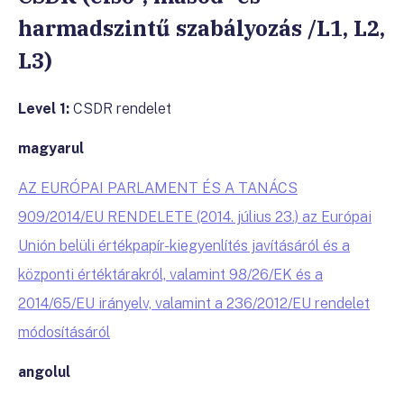
harmadszintű szabályozás /L1, L2,
L3)
Level 1:
CSDR rendelet
magyarul
AZ EURÓPAI PARLAMENT ÉS A TANÁCS
909/2014/EU RENDELETE (2014. július 23.) az Európai
Unión belüli értékpapír-kiegyenlítés javításáról és a
központi értéktárakról, valamint 98/26/EK és a
2014/65/EU irányelv, valamint a 236/2012/EU rendelet
módosításáról
angolul