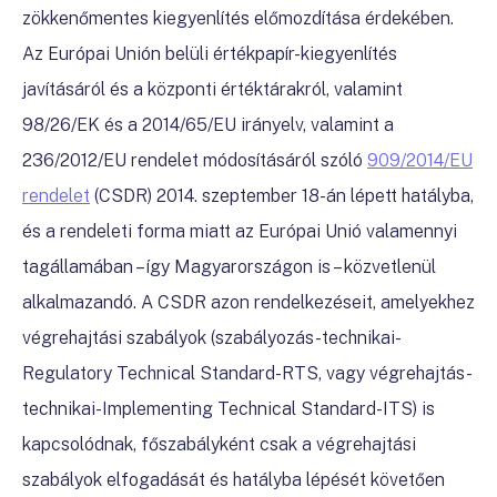
zökkenőmentes kiegyenlítés előmozdítása érdekében.
Az Európai Unión belüli értékpapír-kiegyenlítés
javításáról és a központi értéktárakról, valamint
98/26/EK és a 2014/65/EU irányelv, valamint a
236/2012/EU rendelet módosításáról szóló
909/2014/EU
rendelet
(CSDR) 2014. szeptember 18-án lépett hatályba,
és a rendeleti forma miatt az Európai Unió valamennyi
tagállamában – így Magyarországon is – közvetlenül
alkalmazandó. A CSDR azon rendelkezéseit, amelyekhez
végrehajtási szabályok (szabályozás-technikai-
Regulatory Technical Standard-RTS, vagy végrehajtás-
technikai-Implementing Technical Standard-ITS) is
kapcsolódnak, főszabályként csak a végrehajtási
szabályok elfogadását és hatályba lépését követően