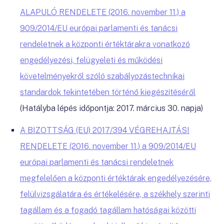
ALAPULÓ RENDELETE (2016. november 11.) a
909/2014/EU európai parlamenti és tanácsi
rendeletnek a központi értéktárakra vonatkozó
engedélyezési, felügyeleti és működési
követelményekről szóló szabályozástechnikai
standardok tekintetében történő kiegészítéséről
(Hatályba lépés időpontja: 2017. március 30. napja)
A BIZOTTSÁG (EU) 2017/394 VÉGREHAJTÁSI
RENDELETE (2016. november 11.) a 909/2014/EU
európai parlamenti és tanácsi rendeletnek
megfelelően a központi értéktárak engedélyezésére,
felülvizsgálatára és értékelésére, a székhely szerinti
tagállam és a fogadó tagállam hatóságai közötti