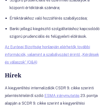
Szigorú prudenciális és üzletviteli szabályok a
központi értéktárak számára;
Értéktárakhoz való hozzáférés szabályozása;
Banki jellegű kiegészítő szolgáltatáshoz kapcsolódó
szigorú prudenciális és felügyeleti előírások.
Az Európai Bizottság honlapján elérhetők további
információk, valamint a szabályozást érintő „Kérdések
és válaszok” (Q&A)
Hírek
A kiegyenlítési internalizálók CSDR 9. cikke szerinti
jelentéstételéről szóló
ESMA iránymutatás
23. pontja
alapján a SCDR 9. cikke szerint a kiegyenlítési