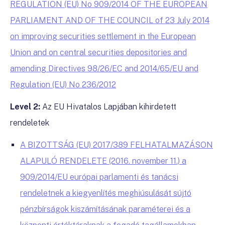
REGULATION (EU) No 909/2014 OF THE EUROPEAN
PARLIAMENT AND OF THE COUNCIL of 23 July 2014
on improving securities settlement in the European
Union and on central securities depositories and
amending Directives 98/26/EC and 2014/65/EU and
Regulation (EU) No 236/2012
Level 2:
Az EU Hivatalos Lapjában kihirdetett
rendeletek
A BIZOTTSÁG (EU) 2017/389 FELHATALMAZÁSON
ALAPULÓ RENDELETE (2016. november 11.) a
909/2014/EU európai parlamenti és tanácsi
rendeletnek a kiegyenlítés meghiúsulását sújtó
pénzbírságok kiszámításának paraméterei és a