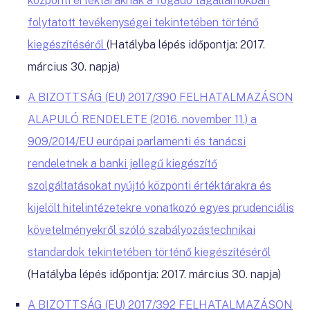
központi értéktáraknak a fogadó tagállamokban
folytatott tevékenységei tekintetében történő
kiegészítéséről
(Hatályba lépés időpontja: 2017.
március 30. napja)
A BIZOTTSÁG (EU) 2017/390 FELHATALMAZÁSON
ALAPULÓ RENDELETE (2016. november 11.) a
909/2014/EU európai parlamenti és tanácsi
rendeletnek a banki jellegű kiegészítő
szolgáltatásokat nyújtó központi értéktárakra és
kijelölt hitelintézetekre vonatkozó egyes prudenciális
követelményekről szóló szabályozástechnikai
standardok tekintetében történő kiegészítéséről
(Hatályba lépés időpontja: 2017. március 30. napja)
A BIZOTTSÁG (EU) 2017/392 FELHATALMAZÁSON