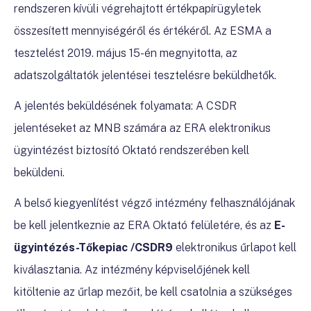
rendszeren kívüli végrehajtott értékpapírügyletek
összesített mennyiségéről és értékéről. Az ESMA a
tesztelést 2019. május 15-én megnyitotta, az
adatszolgáltatók jelentései tesztelésre beküldhetők.
A jelentés beküldésének folyamata:
A CSDR
jelentéseket az MNB számára az ERA elektronikus
ügyintézést biztosító Oktató rendszerében kell
beküldeni.
A belső kiegyenlítést végző intézmény felhasználójának
be kell jelentkeznie az ERA Oktató felületére, és az
E-
ügyintézés-Tőkepiac /CSDR9
elektronikus űrlapot kell
kiválasztania. Az intézmény képviselőjének kell
kitöltenie az űrlap mezőit, be kell csatolnia a szükséges