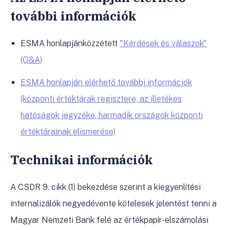
további információk
ESMA honlapjánközzétett
"Kérdések és válaszok"
(Q&A)
ESMA honlapján elérhető további információk
(központi értéktárak regisztere, az illetékes
hatóságok jegyzéke, harmadik országok központi
értéktárainak elismerése)
Technikai információk
A CSDR 9. cikk (1) bekezdése szerint a kiegyenlítési
internalizálók negyedévente kötelesek jelentést tenni a
Magyar Nemzeti Bank felé az értékpapír-elszámolási