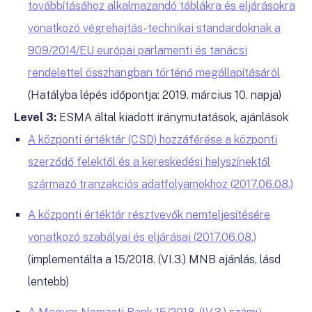
továbbításához alkalmazandó táblákra és eljárásokra
vonatkozó végrehajtás-technikai standardoknak a
909/2014/EU európai parlamenti és tanácsi
rendelettel összhangban történő megállapításáról
(Hatályba lépés időpontja: 2019. március 10. napja)
Level 3:
ESMA által kiadott iránymutatások, ajánlások
A központi értéktár (CSD) hozzáférése a központi
szerződő felektől és a kereskedési helyszínektől
származó tranzakciós adatfolyamokhoz
(2017.06.08.)
A központi értéktár résztvevők nemteljesítésére
vonatkozó szabályai és eljárásai
(2017.06.08.)
(implementálta a 15/2018. (VI.3.) MNB ajánlás, lásd
lentebb)