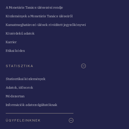
A Monetáris Tanács ülésezési rendje
Közlemények a Monetáris Tanács üléseiről
Kamatmeghatározó ülések rövidített jegyzőkönyvei
Közérdekű adatok
Karrier
Etikai kódex
STATISZTIKA
Statisztikai közlemények
Adatok, idősorok
Módszertan
Információk adatszolgáltatóknak
ÜGYFELEINKNEK