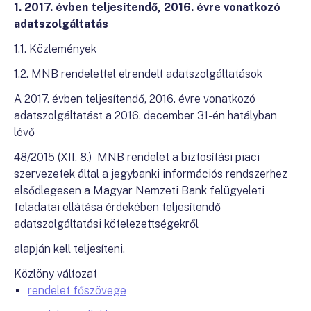
1. 2017. évben teljesítendő, 2016. évre vonatkozó
adatszolgáltatás
1.1. Közlemények
1.2. MNB rendelettel elrendelt adatszolgáltatások
A 2017. évben teljesítendő, 2016. évre vonatkozó
adatszolgáltatást a 2016. december 31-én hatályban
lévő
48/2015 (XII. 8.) MNB rendelet a biztosítási piaci
szervezetek által a jegybanki információs rendszerhez
elsődlegesen a Magyar Nemzeti Bank felügyeleti
feladatai ellátása érdekében teljesítendő
adatszolgáltatási kötelezettségekről
alapján kell teljesíteni.
Közlöny változat
rendelet főszövege