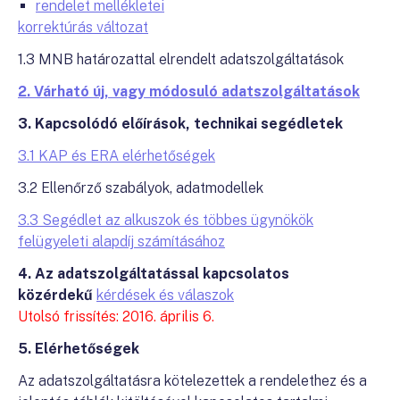
rendelet mellékletei
korrektúrás változat
1.3 MNB határozattal elrendelt adatszolgáltatások
2. Várható új, vagy módosuló adatszolgáltatások
3. Kapcsolódó előírások, technikai segédletek
3.1 KAP és ERA elérhetőségek
3.2 Ellenőrző szabályok, adatmodellek
3.3 Segédlet az alkuszok és többes ügynökök
felügyeleti alapdíj számításához
4. Az adatszolgáltatással kapcsolatos
közérdekű
kérdések és válaszok
Utolsó frissítés: 2016. április 6.
5. Elérhetőségek
Az adatszolgáltatásra kötelezettek a rendelethez és a