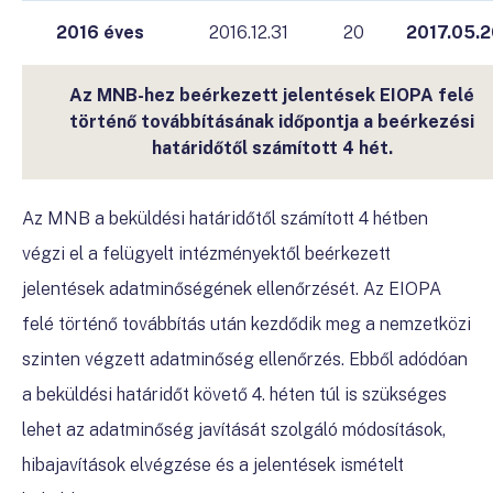
2016 éves
2016.12.31
20
2017.05.
Az MNB-hez beérkezett jelentések EIOPA felé
történő továbbításának időpontja a beérkezési
határidőtől számított 4 hét.
Az MNB a beküldési határidőtől számított 4 hétben
végzi el a felügyelt intézményektől beérkezett
jelentések adatminőségének ellenőrzését. Az EIOPA
felé történő továbbítás után kezdődik meg a nemzetközi
szinten végzett adatminőség ellenőrzés. Ebből adódóan
a beküldési határidőt követő 4. héten túl is szükséges
lehet az adatminőség javítását szolgáló módosítások,
hibajavítások elvégzése és a jelentések ismételt