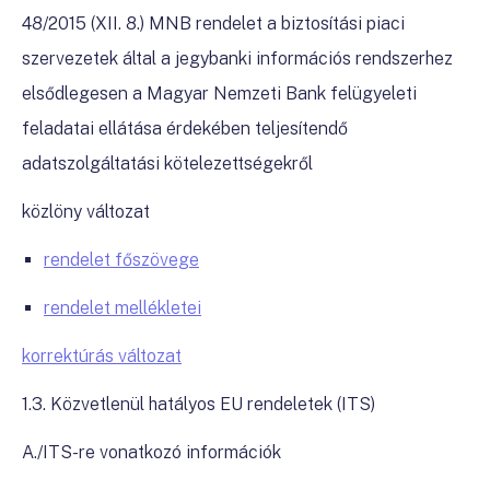
48/2015 (XII. 8.) MNB rendelet a biztosítási piaci
szervezetek által a jegybanki információs rendszerhez
elsődlegesen a Magyar Nemzeti Bank felügyeleti
feladatai ellátása érdekében teljesítendő
adatszolgáltatási kötelezettségekről
közlöny változat
rendelet főszövege
rendelet mellékletei
korrektúrás változat
1.3. Közvetlenül hatályos EU rendeletek (ITS)
A./ITS-re vonatkozó információk