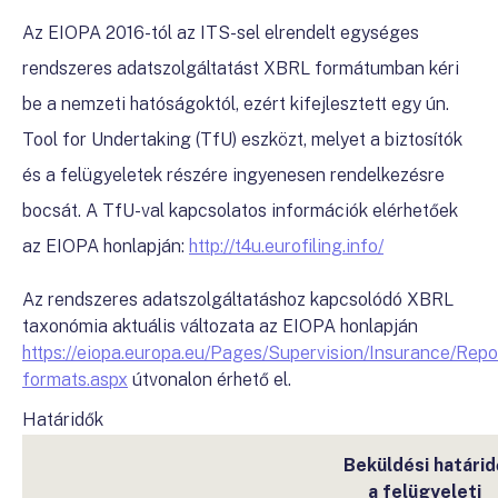
Az EIOPA 2016-tól az ITS-sel elrendelt egységes
rendszeres adatszolgáltatást XBRL formátumban kéri
be a nemzeti hatóságoktól, ezért kifejlesztett egy ún.
Tool for Undertaking (TfU) eszközt, melyet a biztosítók
és a felügyeletek részére ingyenesen rendelkezésre
bocsát. A TfU-val kapcsolatos információk elérhetőek
az EIOPA honlapján:
http://t4u.eurofiling.info/
Az rendszeres adatszolgáltatáshoz kapcsolódó XBRL
taxonómia aktuális változata az EIOPA honlapján
https://eiopa.europa.eu/Pages/Supervision/Insurance/Repo
formats.aspx
útvonalon érhető el.
Határidők
Beküldési határid
a felügyeleti