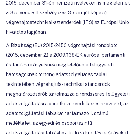
2015. december 31-én nemzeti nyelveken is megjelentek
a Szolvencia II szabályozás 3. szintjét képező
végrehajtástechnikai-sztenderdek (ITS) az Európai Unió
hivatalos lapjában.
A Bizottság (EU) 2015/2450 végrehajtási rendelete
(2015. december 2.) a 2009/138/EK európai parlamenti
és tanácsi irányelvnek megfelelően a felügyeleti
hatóságoknak történő adatszolgáltatás táblái
tekintetében végrehajtás-technikai standardok
meghatározásáról
: tartalmazza a rendszeres felügyeleti
adatszolgáltatásra vonatkozó rendelkezés szövegét, az
adatszolgáltatási táblákat tartalmazó 1. számú
mellékletet, az egyedi és csoportszintű
adatszolgáltatási táblákhoz tartozó kitöltési előírásokat