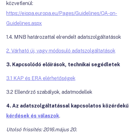
közvetlenül:
https://eiopa.europa.eu/Pages/Guidelines/QA-on-
Guidelines.aspx
1.4. MNB határozattal elrendelt adatszolgáltatások
2. Várható új, vagy módosuló adatszolgáltatások
3. Kapcsolódó előírások, technikai segédletek
3.1 KAP és ERA elérhetőségek
3.2 Ellenőrző szabályok, adatmodellek
4. Az adatszolgáltatással kapcsolatos közérdekű
kérdések és válaszok
.
Utolsó frissítés: 2016.május 20.