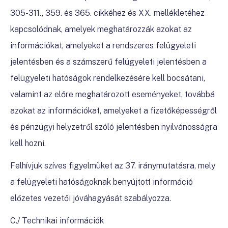
305-311., 359. és 365. cikkéhez és XX. mellékletéhez
kapcsolódnak, amelyek meghatározzák azokat az
információkat, amelyeket a rendszeres felügyeleti
jelentésben és a számszerű felügyeleti jelentésben a
felügyeleti hatóságok rendelkezésére kell bocsátani,
valamint az előre meghatározott eseményeket, továbbá
azokat az információkat, amelyeket a fizetőképességről
és pénzügyi helyzetről szóló jelentésben nyilvánosságra
kell hozni.
Felhívjuk szíves figyelmüket az 37. iránymutatásra, mely
a felügyeleti hatóságoknak benyújtott információ
előzetes vezetői jóváhagyását szabályozza.
C./ Technikai információk