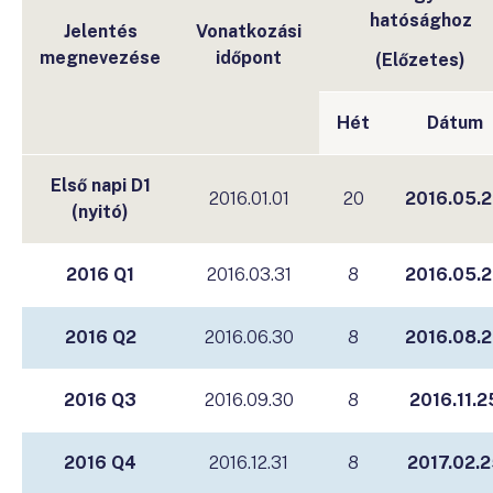
hatósághoz
Jelentés
Vonatkozási
megnevezése
időpont
(Előzetes)
Hét
Dátum
Első napi D1
2016.01.01
20
2016.05.
(nyitó)
2016 Q1
2016.03.31
8
2016.05.
2016 Q2
2016.06.30
8
2016.08.
2016 Q3
2016.09.30
8
2016.11.2
2016 Q4
2016.12.31
8
2017.02.2