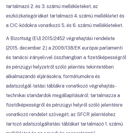
tartalmazó 2. és 3. számú mellékleteket, az
eszközkategóriákat tartalmazó 4. számú mellékletet és
a CIC-kódokra vonatkozó 5. és 6. számú mellékleteket.
A Bizottság (EU) 2015/2452 végrehajtási rendelete
(2015. december 2.) a 2009/138/EK európai parlamenti
és tanácsi irányelvvel összhangban a fizetőképességről
és pénzügyi helyzetről szóló jelentés tekintetében
alkalmazandó eljárásokra, formátumokra és
adatszolgál-tatási táblákra vonatkozó végrehajtás-
technikai standardok megállapításáról
: tartalmazza a
fizetőképességről és pénzügyi helyről szóló jelentésre
vonatkozó rendelet szövegét, az SFCR jelentéshez
tartozó adatszolgáltatási táblákat tartalmazó 1. számú