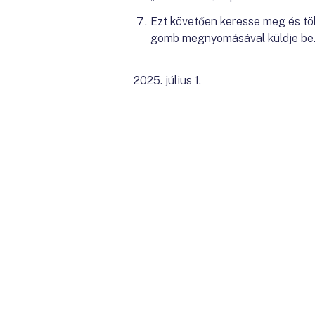
Ezt követően keresse meg és tölt
gomb megnyomásával küldje be
2025. július 1.