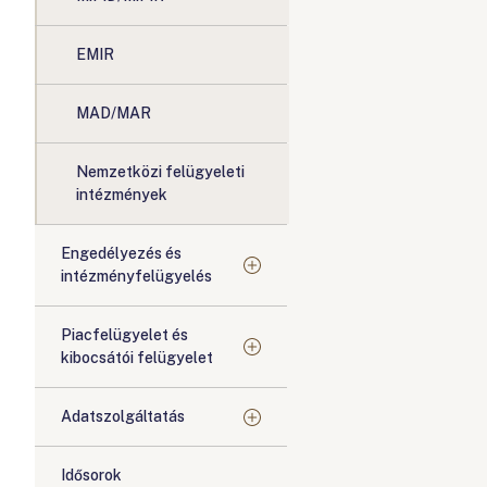
EMIR
MAD/MAR
Nemzetközi felügyeleti
intézmények
Engedélyezés és
intézményfelügyelés
Piacfelügyelet és
kibocsátói felügyelet
Adatszolgáltatás
Idősorok