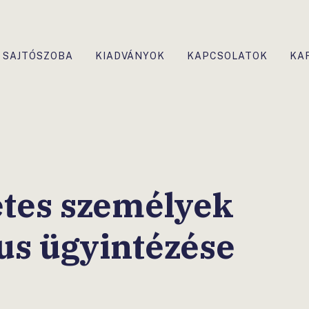
SAJTÓSZOBA
KIADVÁNYOK
KAPCSOLATOK
KA
etes személyek
us ügyintézése