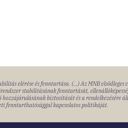
bilitás elérése és fenntartása. (...) Az MNB elsődleges 
rendszer stabilitásának fenntartását, ellenállóképessé
 hozzájárulásának biztosítását és a rendelkezésére á
ti fenntarthatósággal kapcsolatos politikáját.