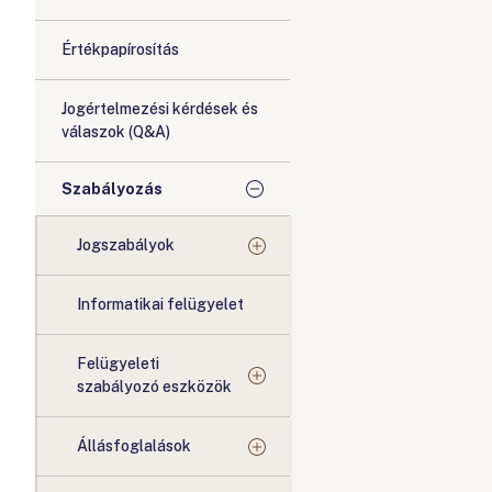
Értékpapírosítás
Jogértelmezési kérdések és
válaszok (Q&A)
Szabályozás
Jogszabályok
Informatikai felügyelet
Felügyeleti
szabályozó eszközök
Állásfoglalások