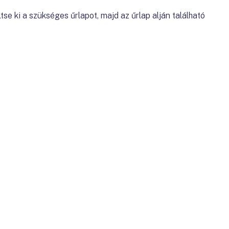
se ki a szükséges űrlapot, majd az űrlap alján található
.