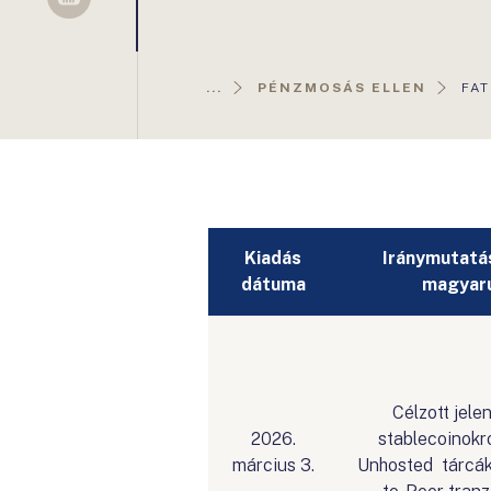
Sellsy
AKT
...
PÉNZMOSÁS ELLEN
FAT
OLD
Kiadás
Iránymutatá
dátuma
magyar
Célzott jele
2026.
stablecoinokró
március 3.
Unhosted tárcákr