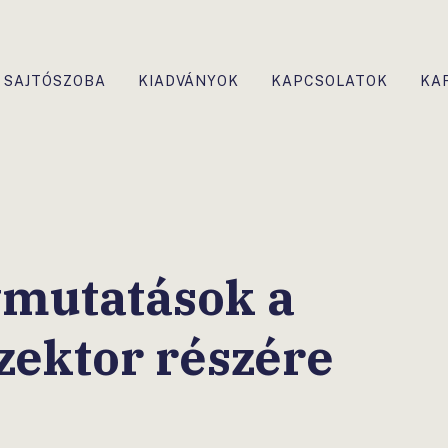
SAJTÓSZOBA
KIADVÁNYOK
KAPCSOLATOK
KA
ymutatások a
zektor részére