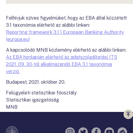
Felhívjuk szíves figyelmüket, hogy az EBA által közzétett
3.1 taxonómia elérhető az alábbi linken:
Reporting framework 3.1 | European Banking Authority
(europa.eu)
A kapcsolódó MNB közlemény elérhető az alábbi linken:
Az EBA honlapján elérhető az adatszolgáltatási ITS
2021. 09. 30-tól alkalmazandó EBA 3.1 taxonómia
verzió
Budapest, 2021. október 20.
Felügyeleti statisztikai főosztály
Statisztikai igazgatóság
MNB
Vi
a
te