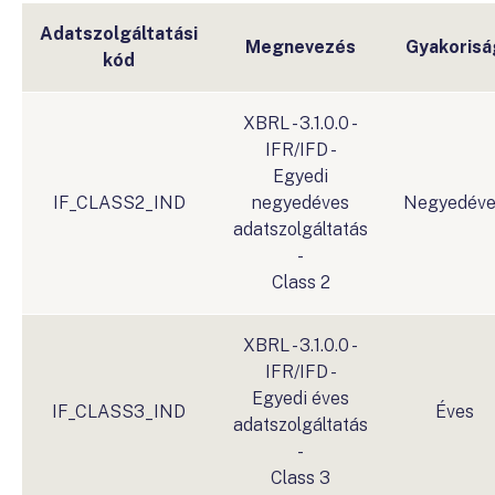
Adatszolgáltatási
Megnevezés
Gyakorisá
kód
XBRL - 3.1.0.0 -
IFR/IFD -
Egyedi
IF_CLASS2_IND
negyedéves
Negyedéve
adatszolgáltatás
-
Class 2
XBRL - 3.1.0.0 -
IFR/IFD -
Egyedi éves
IF_CLASS3_IND
Éves
adatszolgáltatás
-
Class 3