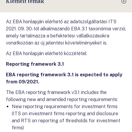
Kiemelt témák
Az EBA honlapján elérhető az adatszolgáltatási ITS
2021. 09. 30-tól alkalmazandó EBA 3.1 taxonómia verzió,
amely tartalmazza a befektetési vállalkozásokra
vonatkozóan az új jelentési követelményeket is.
Az EBA honlapján elérhető közzététel:
Reporting framework 3.1
EBA reporting framework 3.1 is expected to apply
from 09/2021.
The EBA reporting framework v3.1 includes the
following new and amended reporting requirements:
New reporting requirements for investment firms
(ITS on investment firms reporting and disclosure
and RTS on reporting of thresholds for investment
firms)