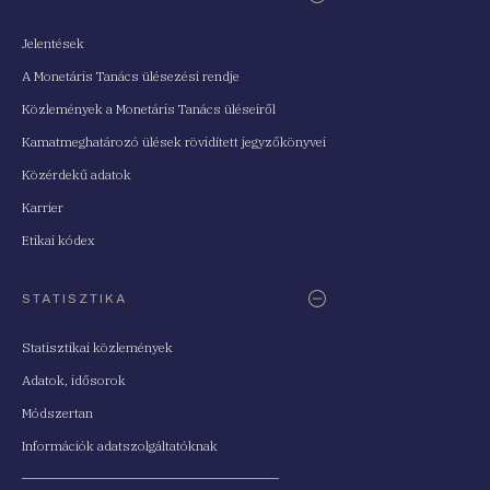
Jelentések
A Monetáris Tanács ülésezési rendje
Közlemények a Monetáris Tanács üléseiről
Kamatmeghatározó ülések rövidített jegyzőkönyvei
Közérdekű adatok
Karrier
Etikai kódex
STATISZTIKA
Statisztikai közlemények
Adatok, idősorok
Módszertan
Információk adatszolgáltatóknak