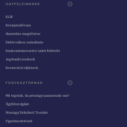
ÜGYFELEINKNEK
KLIR
Készpénzfórum
Hamisítás megelőzése
Elektronikus számlázás
Bankszámlavezetés üzleti feltételei
Jegybanki tenderek
Beszerzési eljárások
FOGYASZTÓKNAK
Mit tegyünk, ha pénzügyi panaszunk van?
Ügyfélszolgálat
Pénzügyi Békéltető Testület
Figyelmeztetések