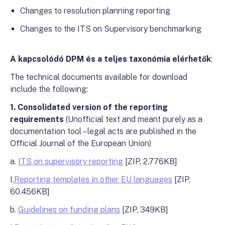
Changes to resolution planning reporting
Changes to the ITS on Supervisory benchmarking
A kapcsolódó DPM és a teljes taxonómia elérhetők
:
The technical documents available for download
include the following:
1.
Consolidated version of the reporting
requirements
(Unofficial text and meant purely as a
documentation tool – legal acts are published in the
Official Journal of the European Union)
a.
ITS on supervisory reporting
[ZIP, 2,776KB]
I.
Reporting templates in other EU languages
[ZIP,
60.456KB]
b.
Guidelines on funding plans
[ZIP, 349KB]