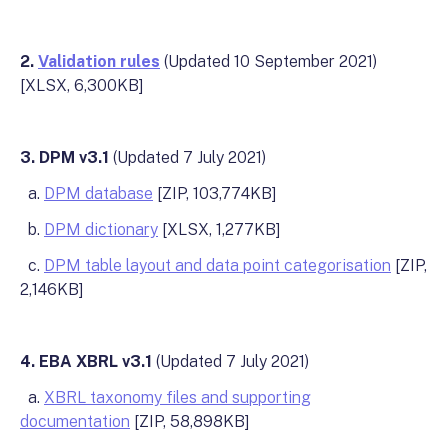
2.
Validation rules
(Updated 10 September 2021)
[XLSX, 6,300KB]
3. DPM v3.1
(Updated 7 July 2021)
a.
DPM database
[ZIP, 103,774KB]
b.
DPM dictionary
[XLSX, 1,277KB]
c.
DPM table layout and data point categorisation
[ZIP,
2,146KB]
4. EBA XBRL v3.1
(Updated 7 July 2021)
a.
XBRL taxonomy files and supporting
documentation
[ZIP, 58,898KB]