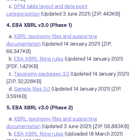
c.
DPM table layout and data point
categorisation
(Updated 3 June 2021) [ZIP, 443KB]
4. EBA XBRL v3.0 (Phase 1)
a.
XBRL taxonomy files and supporting
documentation
(Updated 14 January 2021) [ZIP,
66,347KB]
b.
EBA XBRL filing rules
(Updated 14 January 2021)
[PDF, 1,421KB]
c.
Taxonomy packages 3.0
(Updated 14 January 2021)
[ZIP, 32,228KB]
d.
Sample files 3.0
(Updated 14 January 2021) [ZIP,
3,591KB]
5. EBA XBRL v3.0 (Phase 2)
a.
XBRL taxonomy files and supporting
documentation
(Updated 3 June 2021) [ZIP, 56,883KB]
b.
EBA XBRL filing rules
(Uploaded 18 March 2021)