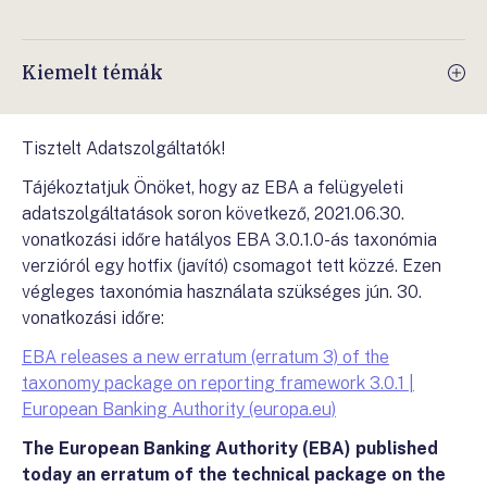
Kiemelt témák
Tisztelt Adatszolgáltatók!
Tájékoztatjuk Önöket, hogy az EBA a felügyeleti
adatszolgáltatások soron következő, 2021.06.30.
vonatkozási időre hatályos EBA 3.0.1.0-ás taxonómia
verzióról egy hotfix (javító) csomagot tett közzé. Ezen
végleges taxonómia használata szükséges jún. 30.
vonatkozási időre:
EBA releases a new erratum (erratum 3) of the
taxonomy package on reporting framework 3.0.1 |
European Banking Authority (europa.eu)
The European Banking Authority (EBA) published
today an erratum of the technical package on the