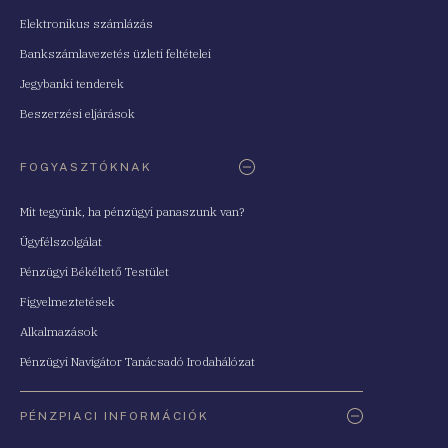
Elektronikus számlázás
Bankszámlavezetés üzleti feltételei
Jegybanki tenderek
Beszerzési eljárások
FOGYASZTÓKNAK
Mit tegyünk, ha pénzügyi panaszunk van?
Ügyfélszolgálat
Pénzügyi Békéltető Testület
Figyelmeztetések
Alkalmazások
Pénzügyi Navigátor Tanácsadó Irodahálózat
PÉNZPIACI INFORMÁCIÓK