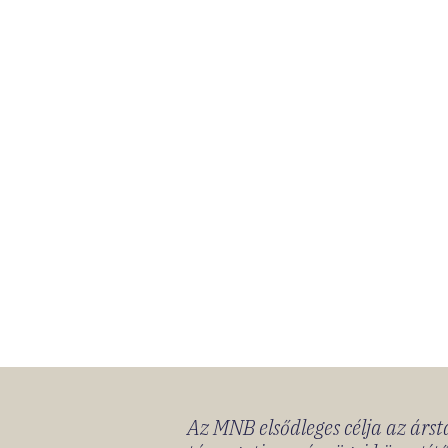
Az MNB elsődleges célja az ársta