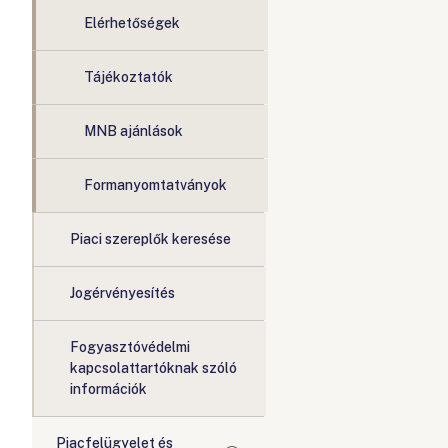
Elérhetőségek
Tájékoztatók
MNB ajánlások
Formanyomtatványok
Piaci szereplők keresése
Jogérvényesítés
Fogyasztóvédelmi
kapcsolattartóknak szóló
információk
Piacfelügyelet és