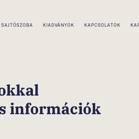
SAJTÓSZOBA
KIADVÁNYOK
KAPCSOLATOK
KA
okkal
s információk