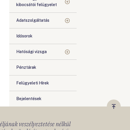
kibocsátói felügyelet
Adatszolgáltatás
Idősorok
Hatósági vizsga
Pénztárak
Felügyeleti Hírek
Bejelentések
Vissza
a
céljának veszélyeztetése nélkül
tetejér