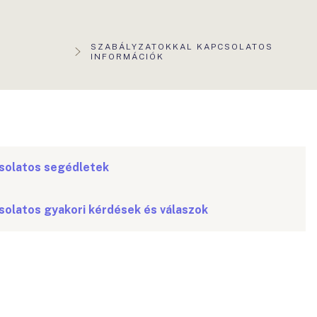
AKTUÁLIS
SZABÁLYZATOKKAL KAPCSOLATOS
OLDAL:
INFORMÁCIÓK
solatos segédletek
solatos gyakori kérdések és válaszok