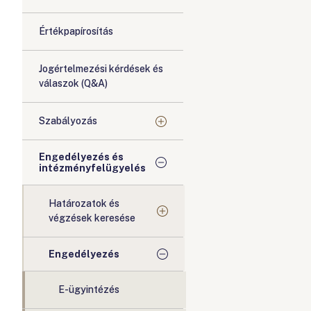
Értékpapírosítás
Jogértelmezési kérdések és
válaszok (Q&A)
Szabályozás
Engedélyezés és
intézményfelügyelés
Határozatok és
végzések keresése
Engedélyezés
E-ügyintézés