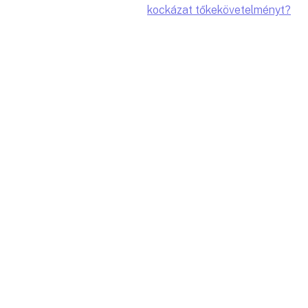
kockázat tőkekövetelményt?