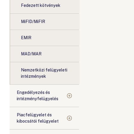
Fedezett kötvények
MiFID/MiFIR
EMIR
MAD/MAR
Nemzetközi felügyeleti
intézmények
Engedélyezés és
intézményfelügyelés
Piacfelügyelet és
kibocsátói felügyelet