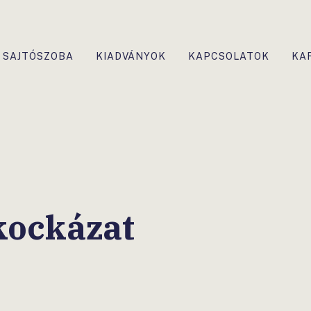
SAJTÓSZOBA
KIADVÁNYOK
KAPCSOLATOK
KA
kockázat