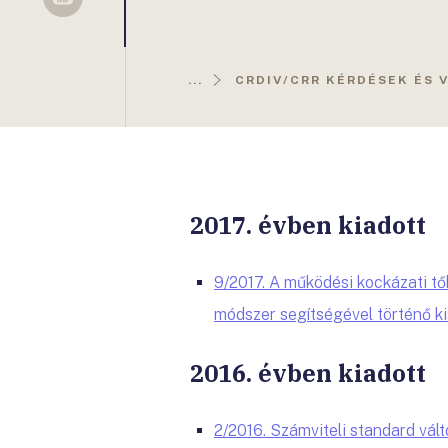
Sellsy
...
CRDIV/CRR KÉRDÉSEK ÉS 
2017. évben kiadott
9/2017.
A működési kockázati t
módszer segítségével történő ki
2016. évben kiadott
2/2016.
Számviteli standard vál