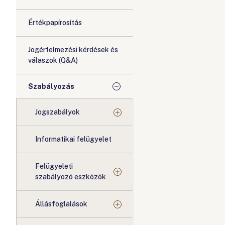
Értékpapírosítás
Jogértelmezési kérdések és
válaszok (Q&A)
Szabályozás
Jogszabályok
Informatikai felügyelet
Felügyeleti
szabályozó eszközök
Állásfoglalások