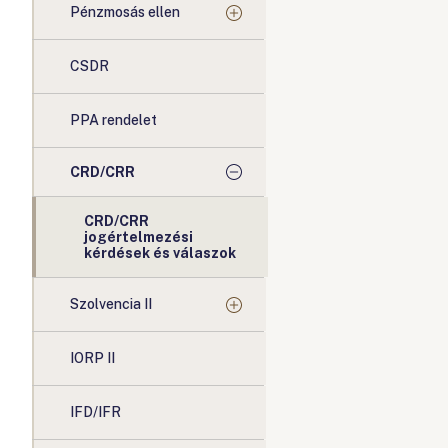
Pénzmosás ellen
CSDR
PPA rendelet
CRD/CRR
CRD/CRR
jogértelmezési
kérdések és válaszok
Szolvencia II
IORP II
IFD/IFR