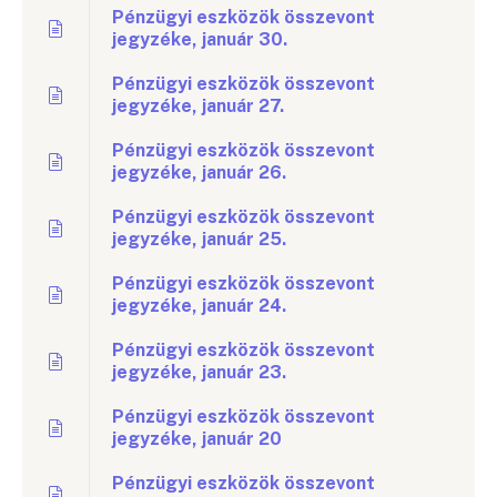
Pénzügyi eszközök összevont
jegyzéke, január 30.
Pénzügyi eszközök összevont
jegyzéke, január 27.
Pénzügyi eszközök összevont
jegyzéke, január 26.
Pénzügyi eszközök összevont
jegyzéke, január 25.
Pénzügyi eszközök összevont
jegyzéke, január 24.
Pénzügyi eszközök összevont
jegyzéke, január 23.
Pénzügyi eszközök összevont
jegyzéke, január 20
Pénzügyi eszközök összevont