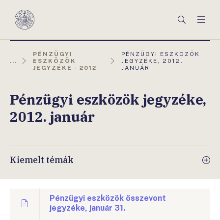
Főmenü
Keresés
Men
Magyar
Nemzeti
Bank
AKTUÁLIS
PÉNZÜGYI
PÉNZÜGYI ESZKÖZÖK
OLDAL:
...
ESZKÖZÖK
JEGYZÉKE, 2012.
JEGYZÉKE - 2012
JANUÁR
Pénzügyi eszközök jegyzéke,
2012. január
Kiemelt témák
Pénzügyi eszközök összevont
jegyzéke, január 31.