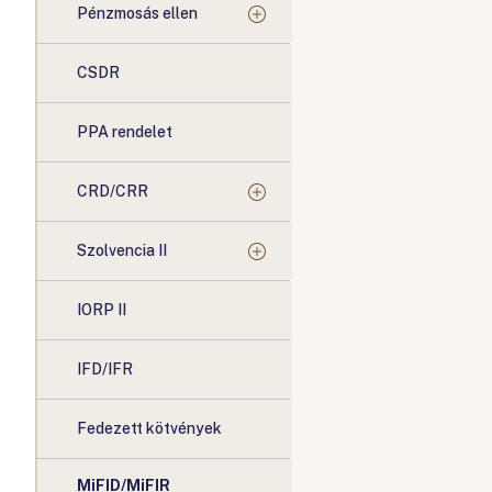
Pénzmosás ellen
CSDR
PPA rendelet
CRD/CRR
Szolvencia II
IORP II
IFD/IFR
Fedezett kötvények
MiFID/MiFIR