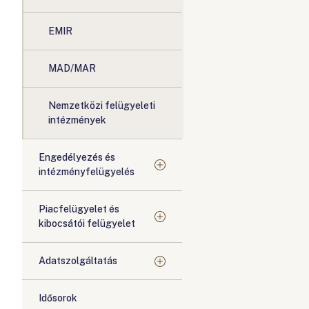
EMIR
MAD/MAR
Nemzetközi felügyeleti
intézmények
Engedélyezés és
intézményfelügyelés
Piacfelügyelet és
kibocsátói felügyelet
Adatszolgáltatás
Idősorok