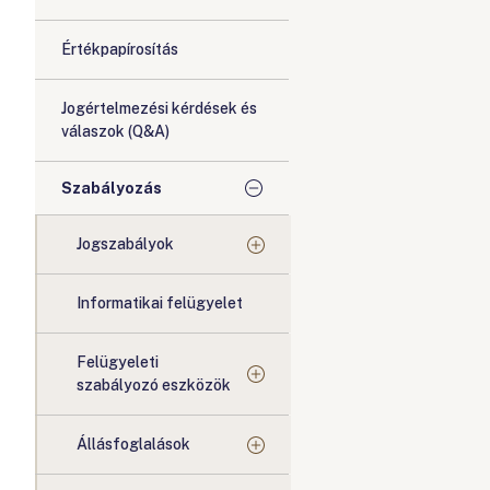
Értékpapírosítás
Jogértelmezési kérdések és
válaszok (Q&A)
Szabályozás
Jogszabályok
Informatikai felügyelet
Felügyeleti
szabályozó eszközök
Állásfoglalások