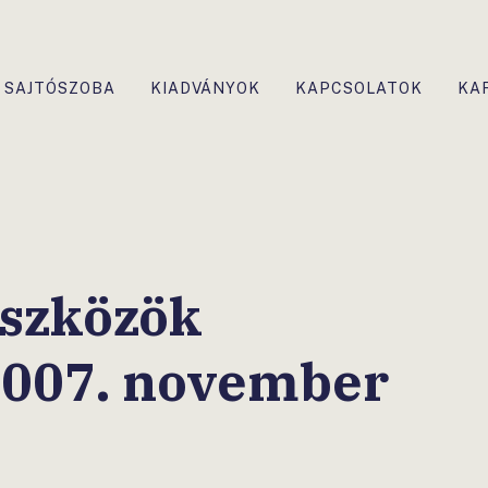
SAJTÓSZOBA
KIADVÁNYOK
KAPCSOLATOK
KA
eszközök
2007. november