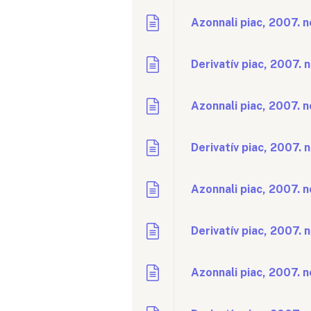
Azonnali piac, 2007. 
Derivatív piac, 2007. 
Azonnali piac, 2007. 
Derivatív piac, 2007. 
Azonnali piac, 2007. 
Derivatív piac, 2007. 
Azonnali piac, 2007. 