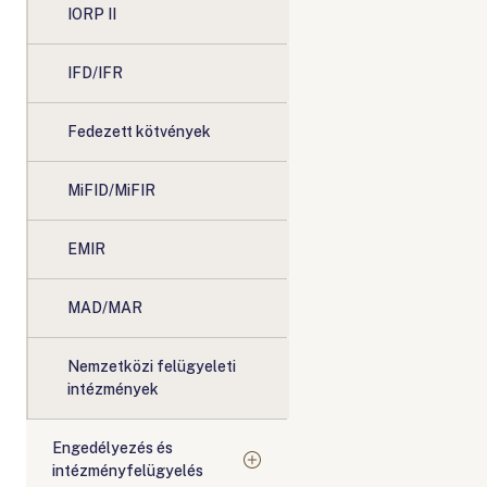
IORP II
IFD/IFR
Fedezett kötvények
MiFID/MiFIR
EMIR
MAD/MAR
Nemzetközi felügyeleti
intézmények
Engedélyezés és
intézményfelügyelés