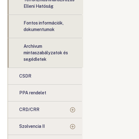
Elleni Hatóság
Fontos információk,
dokumentumok
Archívum
mintaszabályzatok és
segédletek
CSDR
PPA rendelet
CRD/CRR
Szolvencia II