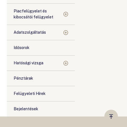
Piacfelügyelet és
kibocsátói felügyelet
Adatszolgáltatás
Idősorok
Hatósági vizsga
Pénztárak
Felügyeleti Hírek
Bejelentések
Vissza
a