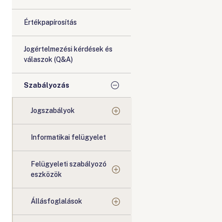
Értékpapírosítás
Jogértelmezési kérdések és
válaszok (Q&A)
Szabályozás
Jogszabályok
Informatikai felügyelet
Felügyeleti szabályozó
eszközök
Állásfoglalások