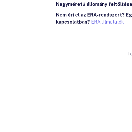
Nagyméretű állomány feltöltés
Nem éri el az ERA-rendszert? Eg
kapcsolatban?
ERA útmutatók
Te