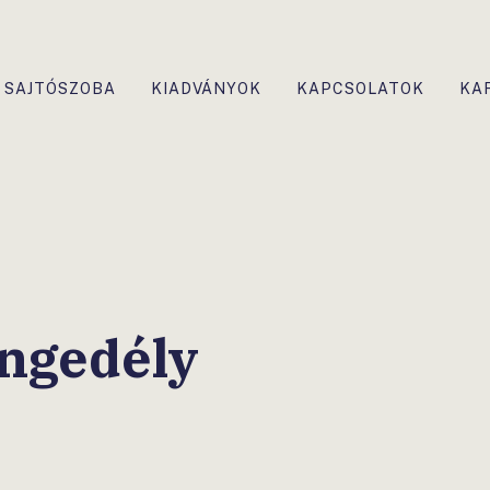
SAJTÓSZOBA
KIADVÁNYOK
KAPCSOLATOK
KA
ngedély