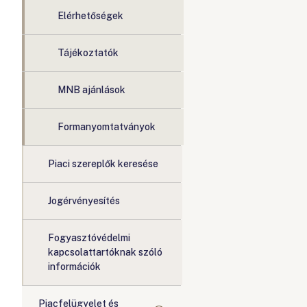
Elérhetőségek
Tájékoztatók
MNB ajánlások
Formanyomtatványok
Piaci szereplők keresése
Jogérvényesítés
Fogyasztóvédelmi
kapcsolattartóknak szóló
információk
Piacfelügyelet és