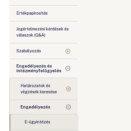
Értékpapírosítás
Jogértelmezési kérdések és
válaszok (Q&A)
Szabályozás
Engedélyezés és
intézményfelügyelés
Határozatok és
végzések keresése
Engedélyezés
E-ügyintézés