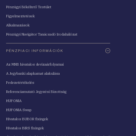
Pénzügyi Békéltető Testület
Figyelmeztetések
Alkalmazások
Pénzügyi Navigátor Tanácsadó Irodahálózat
PÉNZPIACI INFORMÁCIÓK
Az MNB hivatalos devizaárfolyamai
A Jegybanki alapkamat alakulása
Fedezetértékelés
Referenciamutató Jegyzési Bizottság
HUFONIA
HUFONIA Swap
Hivatalos BUBOR fixingek
Hivatalos BIRS fixingek