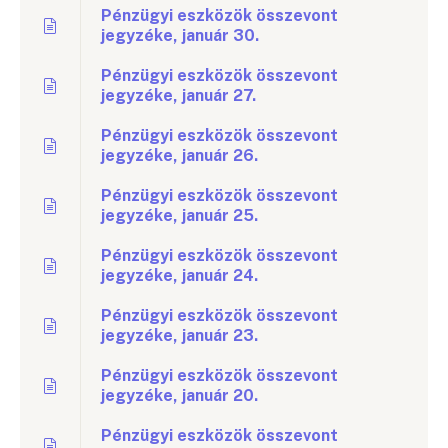
Pénzügyi eszközök összevont
jegyzéke, január 30.
Pénzügyi eszközök összevont
jegyzéke, január 27.
Pénzügyi eszközök összevont
jegyzéke, január 26.
Pénzügyi eszközök összevont
jegyzéke, január 25.
Pénzügyi eszközök összevont
jegyzéke, január 24.
Pénzügyi eszközök összevont
jegyzéke, január 23.
Pénzügyi eszközök összevont
jegyzéke, január 20.
Pénzügyi eszközök összevont