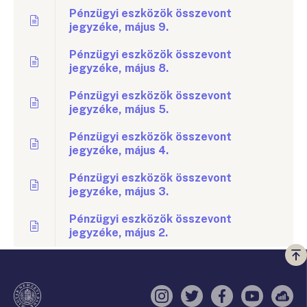
Pénzügyi eszközök összevont
jegyzéke, május 9.
Pénzügyi eszközök összevont
jegyzéke, május 8.
Pénzügyi eszközök összevont
jegyzéke, május 5.
Pénzügyi eszközök összevont
jegyzéke, május 4.
Pénzügyi eszközök összevont
jegyzéke, május 3.
Pénzügyi eszközök összevont
jegyzéke, május 2.
Vi
a
te
Instagram
Twitter
Facebook
YouTube
Sell