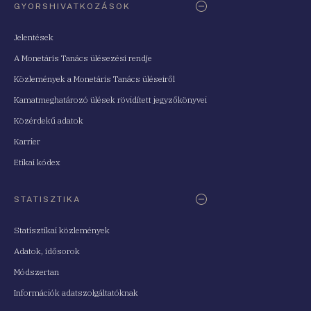
GYORSHIVATKOZÁSOK
Jelentések
A Monetáris Tanács ülésezési rendje
Közlemények a Monetáris Tanács üléseiről
Kamatmeghatározó ülések rövidített jegyzőkönyvei
Közérdekű adatok
Karrier
Etikai kódex
STATISZTIKA
Statisztikai közlemények
Adatok, idősorok
Módszertan
Információk adatszolgáltatóknak