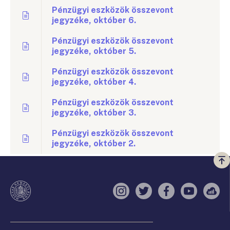
Pénzügyi eszközök összevont
jegyzéke, október 6.
Pénzügyi eszközök összevont
jegyzéke, október 5.
Pénzügyi eszközök összevont
jegyzéke, október 4.
Pénzügyi eszközök összevont
jegyzéke, október 3.
Pénzügyi eszközök összevont
jegyzéke, október 2.
Vi
a
te
Instagram
Twitter
Facebook
YouTube
Sell
Oldaltérkép