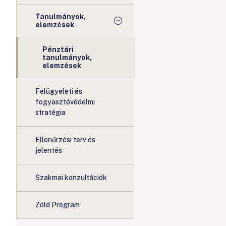
Tanulmányok,
elemzések
Pénztári
tanulmányok,
elemzések
Felügyeleti és
fogyasztóvédelmi
stratégia
Ellenőrzési terv és
jelentés
Szakmai konzultációk
Zöld Program