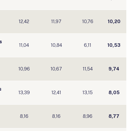
12,42
11,97
10,76
10,20
s
11,04
10,84
6,11
10,53
10,96
10,67
11,54
9,74
s
13,39
12,41
13,15
8,05
8,16
8,16
8,96
8,77