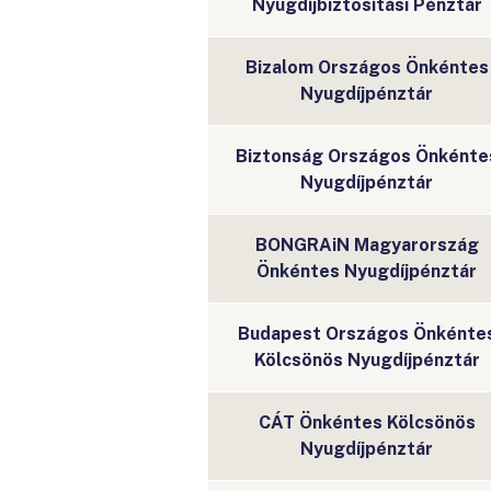
Nyugdíjbiztosítási Pénztár
Bizalom Országos Önkéntes
Nyugdíjpénztár
Biztonság Országos Önkénte
Nyugdíjpénztár
BONGRAiN Magyarország
Önkéntes Nyugdíjpénztár
Budapest Országos Önkénte
Kölcsönös Nyugdíjpénztár
CÁT Önkéntes Kölcsönös
Nyugdíjpénztár