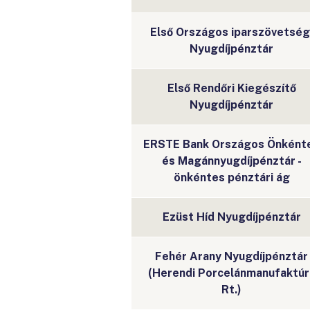
Első Országos iparszövetség
Nyugdíjpénztár
Első Rendőri Kiegészítő
Nyugdíjpénztár
ERSTE Bank Országos Önként
és Magánnyugdíjpénztár -
önkéntes pénztári ág
Ezüst Híd Nyugdíjpénztár
Fehér Arany Nyugdíjpénztár
(Herendi Porcelánmanufaktúr
Rt.)