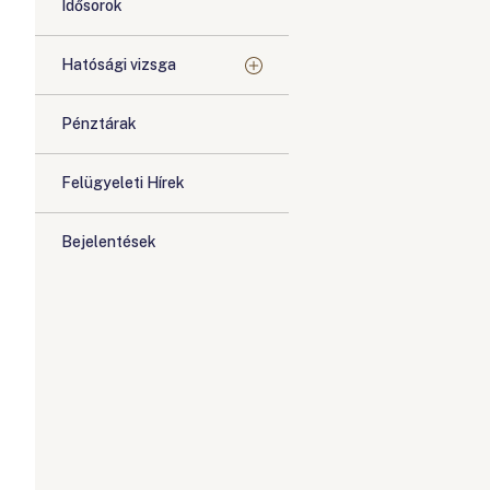
Idősorok
Hatósági vizsga
Pénztárak
Felügyeleti Hírek
Bejelentések