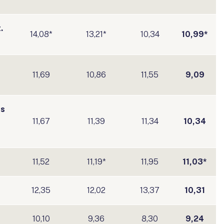
.
14,08*
13,21*
10,34
10,99*
11,69
10,86
11,55
9,09
es
11,67
11,39
11,34
10,34
11,52
11,19*
11,95
11,03*
12,35
12,02
13,37
10,31
r
10,10
9,36
8,30
9,24