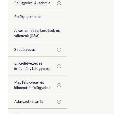
Felügyeleti Akadémia
Értékpapírosítás
Jogértelmezési kérdések és
válaszok (Q&A)
Szabályozás
Engedélyezés és
intézményfelügyelés
Piacfelügyelet és
kibocsátói felügyelet
Adatszolgáltatás