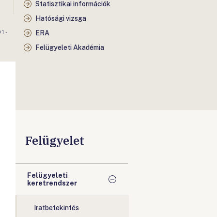
Statisztikai információk
Hatósági vizsga
1-
ERA
Felügyeleti Akadémia
Felügyelet
Felügyeleti
keretrendszer
Iratbetekintés