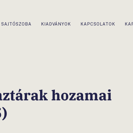
SAJTÓSZOBA
KIADVÁNYOK
KAPCSOLATOK
KA
nztárak hozamai
)