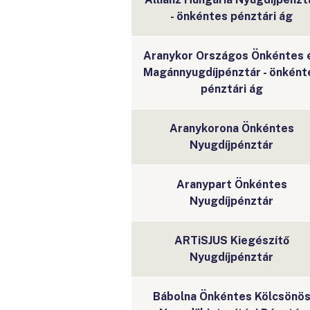
- önkéntes pénztári ág
Aranykor Országos Önkéntes 
Magánnyugdíjpénztár - önként
pénztári ág
Aranykorona Önkéntes
Nyugdíjpénztár
Aranypart Önkéntes
Nyugdíjpénztár
ARTiSJUS Kiegészítő
Nyugdíjpénztár
Bábolna Önkéntes Kölcsönö