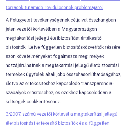
források futamidő-rövidülésének problémájáról
A Felügyelet tevékenységének céljaival összhangban
jelen vezetői körlevélben a Magyarországon
megtakarítási jellegű életbiztosítást értékesítő
biztosítók, illetve független biztosításközvetítők részére
azon követelményeket fogalmazza meg, melyek
hozzájárulhatnak a megtakarítási jellegű életbiztosítási
termékek ügyfelek általi jobb összehasonlíthatóságához,
illetve az értékesítéshez kapcsolódó transzparencia-
szabályok erősítéséhez, és ezekhez kapcsolódóan a
költségek csökkentéséhez:
3/2007. számú vezetői körlevél a megtakarítási jellegű
életbiztosítást értékesítő biztosítók és a független