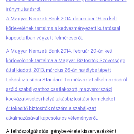
iránymutatásról.
A Magyar Nemzeti Bank 2014. december 19-én kelt
körlevelének tartalma a kedvezményezett kutatással
kapcsolatban végzett felméréséről.
A Magyar Nemzeti Bank 2014. február 20-án kelt
körlevelének tartalma a Magyar Biztosítók Szövetsége
által kiadott, 2013. március 26-án hatályba lépett
Lakásbiztosítási Standard Termékvázlat alkalmazásáról
szóló szabályzathoz csatlakozott, magyarországi
kockázatviselési helyű lakásbiztosítási termékeket
értékesítő biztosítók részére a szabályzat
alkalmazásával kapcsolatos véleményéről.
A felhőszolgáltatás igénybevétele kiszervezésként