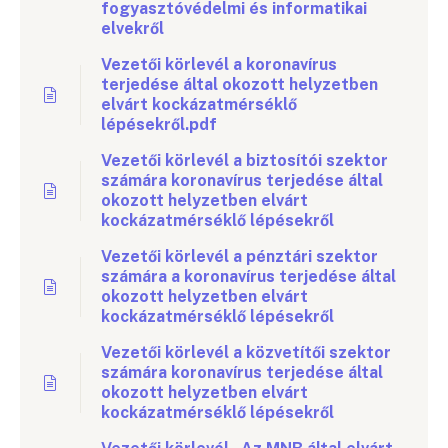
fogyasztóvédelmi és informatikai
elvekről
Vezetői körlevél a koronavírus
terjedése által okozott helyzetben
elvárt kockázatmérséklő
lépésekről.pdf
Vezetői körlevél a biztosítói szektor
számára koronavírus terjedése által
okozott helyzetben elvárt
kockázatmérséklő lépésekről
Vezetői körlevél a pénztári szektor
számára a koronavírus terjedése által
okozott helyzetben elvárt
kockázatmérséklő lépésekről
Vezetői körlevél a közvetítői szektor
számára koronavírus terjedése által
okozott helyzetben elvárt
kockázatmérséklő lépésekről