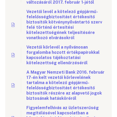
változásáról 2017. február 1-jétől
Vezetői levél a kötelező gépjármű-
felelősségbiztosítást értékesítő
biztosítók kötvénynyilvántartó szerv
felé történő értesítési
kötelezettségének teljesítésére
vonatkozó elvárásokról
Vezetői körlevél a nyilvánosan
forgalomba hozott értékpapírokkal
kapcsolatos tájékoztatási
kötelezettség ellenőrzéséről
A Magyar Nemzeti Bank 2016. február
17-én kelt vezetői körlevelének
tartalma a kötelező gépjármű-
felelősségbiztosítást értékesítő
biztosítók részére az alapvető jogok
biztosának hatásköréről
Figyelemfelhívás az üzletszerűség
megítélésével kapcsolatban a