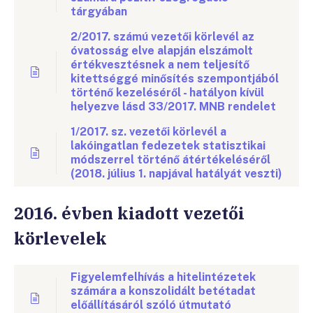
tárgyában
2/2017. számú vezetői körlevél az
óvatosság elve alapján elszámolt
értékvesztésnek a nem teljesítő
kitettséggé minősítés szempontjából
történő kezeléséről - hatályon kívül
helyezve lásd 33/2017. MNB rendelet
1/2017. sz. vezetői körlevél a
lakóingatlan fedezetek statisztikai
módszerrel történő átértékeléséről
(2018. július 1. napjával hatályát veszti)
2016. évben kiadott vezetői
körlevelek
Figyelemfelhívás a hitelintézetek
számára a konszolidált betétadat
előállításáról szóló útmutató