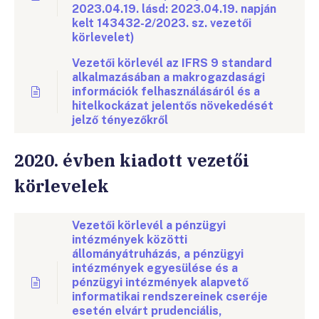
2023.04.19. lásd: 2023.04.19. napján
kelt 143432-2/2023. sz. vezetői
körlevelet)
Vezetői körlevél az IFRS 9 standard
alkalmazásában a makrogazdasági
információk felhasználásáról és a
hitelkockázat jelentős növekedését
jelző tényezőkről
2020. évben kiadott vezetői
körlevelek
Vezetői körlevél a pénzügyi
intézmények közötti
állományátruházás, a pénzügyi
intézmények egyesülése és a
pénzügyi intézmények alapvető
informatikai rendszereinek cseréje
esetén elvárt prudenciális,