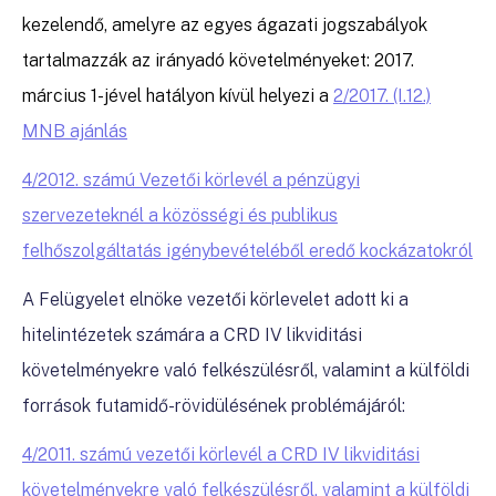
kezelendő, amelyre az egyes ágazati jogszabályok
tartalmazzák az irányadó követelményeket: 2017.
március 1-jével hatályon kívül helyezi a
2/2017. (I.12.)
MNB ajánlás
4/2012. számú Vezetői körlevél a pénzügyi
szervezeteknél a közösségi és publikus
felhőszolgáltatás igénybevételéből eredő kockázatokról
A Felügyelet elnöke vezetői körlevelet adott ki a
hitelintézetek számára a CRD IV likviditási
követelményekre való felkészülésről, valamint a külföldi
források futamidő-rövidülésének problémájáról:
4/2011. számú vezetői körlevél a CRD IV likviditási
követelményekre való felkészülésről, valamint a külföldi