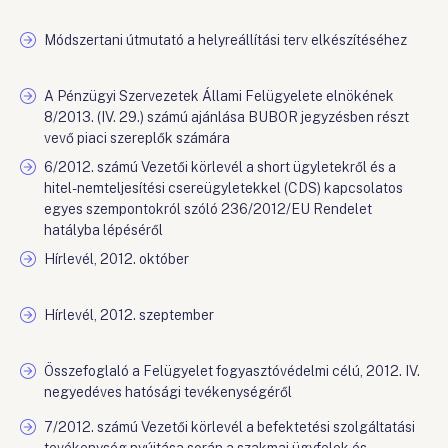
Módszertani útmutató a helyreállítási terv elkészítéséhez
A Pénzügyi Szervezetek Állami Felügyelete elnökének
8/2013. (IV. 29.) számú ajánlása BUBOR jegyzésben részt
vevő piaci szereplők számára
6/2012. számú Vezetői körlevél a short ügyletekről és a
hitel-nemteljesítési csereügyletekkel (CDS) kapcsolatos
egyes szempontokról szóló 236/2012/EU Rendelet
hatályba lépéséről
Hírlevél, 2012. október
Hírlevél, 2012. szeptember
Összefoglaló a Felügyelet fogyasztóvédelmi célú, 2012. IV.
negyedéves hatósági tevékenységéről
7/2012. számú Vezetői körlevél a befektetési szolgáltatási