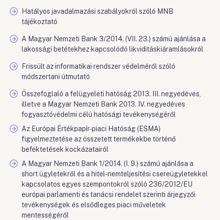
Hatályos javadalmazási szabályokról szóló MNB
tájékoztató
A Magyar Nemzeti Bank 3/2014. (VII. 23.) számú ajánlása a
lakossági betétekhez kapcsolódó likviditáskiáramlásokról
Frissült az informatikai rendszer védelméről szóló
módszertani útmutató
Összefoglaló a felügyeleti hatóság 2013. III. negyedéves,
illetve a Magyar Nemzeti Bank 2013. IV. negyedéves
fogyasztóvédelmi célú hatósági tevékenységéről
Az Európai Értékpapír-piaci Hatóság (ESMA)
figyelmeztetése az összetett termékekbe történő
befektetések kockázatairól
A Magyar Nemzeti Bank 1/2014. (I. 9.) számú ajánlása a
short ügyletekről és a hitel-nemteljesítési csereügyletekkel
kapcsolatos egyes szempontokról szóló 236/2012/EU
európai parlamenti és tanácsi rendelet szerinti árjegyzői
tevékenységek és elsődleges piaci műveletek
mentességéről