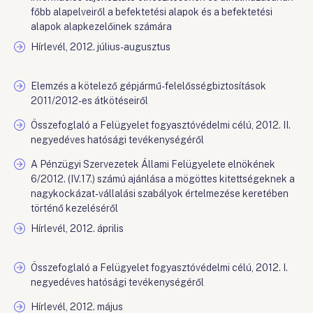
főbb alapelveiről a befektetési alapok és a befektetési
alapok alapkezelőinek számára
Hírlevél, 2012. július-augusztus
Elemzés a kötelező gépjármű-felelősségbiztosítások
2011/2012-es átkötéseiről
Összefoglaló a Felügyelet fogyasztóvédelmi célú, 2012. II.
negyedéves hatósági tevékenységéről
A Pénzügyi Szervezetek Állami Felügyelete elnökének
6/2012. (IV.17.) számú ajánlása a mögöttes kitettségeknek a
nagykockázat-vállalási szabályok értelmezése keretében
történő kezeléséről
Hírlevél, 2012. április
Összefoglaló a Felügyelet fogyasztóvédelmi célú, 2012. I.
negyedéves hatósági tevékenységéről
Hírlevél, 2012. május