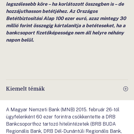
legszélesebb köre – ha korlátozott összegben is – de
hozzájuthasson betétjéhez. Az Országos
Betétbiztosítási Alap 100 ezer euró, azaz mintegy 30
millió forint összegig kártalanítja a betéteseket, ha a
bankcsoport fizetőképessége nem áll helyre néhány
napon belül.
Kiemelt témák
A Magyar Nemzeti Bank (MNB) 2015. február 26-tól
ügyfelenként 60 ezer forintra csökkentette a DRB
Bankcsoporthoz tartozó hitelintézetek (BRB BUDA
Regionális Bank, DRB Dél-Dunántúli Regionális Bank,