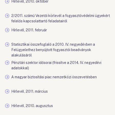
Hírlevél, 2010. október
2/2011. számú Vezetői körlevél a fogyasztóvédelmi ügyekért
felelős kapcsolattartó feladatairól
Hírlevél, 2011. február
Statisztikai összefoglaló a 2010. IV. negyedévben a
Felügyelethez benyújtott fogyasztói beadványok
alakulásáról
Pénztári szektor idősorai (frissítve a 2014. IV. negyedévi
adatokkal)
A magyar biztosítási piac nemzetközi összevetésben
Hírlevél, 2011. március
Hírlevél, 2010. augusztus