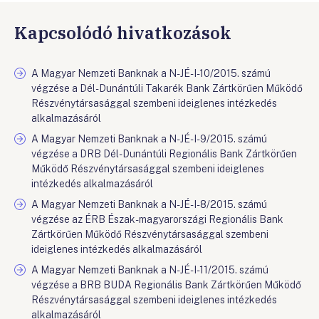
Kapcsolódó hivatkozások
A Magyar Nemzeti Banknak a N-JÉ-I-10/2015. számú
végzése a Dél-Dunántúli Takarék Bank Zártkörűen Működő
Részvénytársasággal szembeni ideiglenes intézkedés
alkalmazásáról
A Magyar Nemzeti Banknak a N-JÉ-I-9/2015. számú
végzése a DRB Dél-Dunántúli Regionális Bank Zártkörűen
Működő Részvénytársasággal szembeni ideiglenes
intézkedés alkalmazásáról
A Magyar Nemzeti Banknak a N-JÉ-I-8/2015. számú
végzése az ÉRB Észak-magyarországi Regionális Bank
Zártkörűen Működő Részvénytársasággal szembeni
ideiglenes intézkedés alkalmazásáról
A Magyar Nemzeti Banknak a N-JÉ-I-11/2015. számú
végzése a BRB BUDA Regionális Bank Zártkörűen Működő
Részvénytársasággal szembeni ideiglenes intézkedés
alkalmazásáról