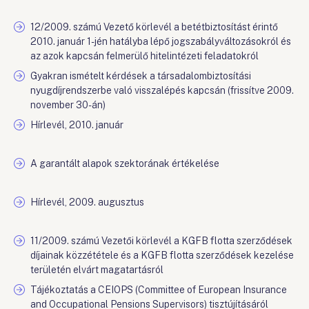
12/2009. számú Vezető körlevél a betétbiztosítást érintő
2010. január 1-jén hatályba lépő jogszabályváltozásokról és
az azok kapcsán felmerülő hitelintézeti feladatokról
Gyakran ismételt kérdések a társadalombiztosítási
nyugdíjrendszerbe való visszalépés kapcsán (frissítve 2009.
november 30-án)
Hírlevél, 2010. január
A garantált alapok szektorának értékelése
Hírlevél, 2009. augusztus
11/2009. számú Vezetői körlevél a KGFB flotta szerződések
díjainak közzététele és a KGFB flotta szerződések kezelése
területén elvárt magatartásról
Tájékoztatás a CEIOPS (Committee of European Insurance
and Occupational Pensions Supervisors) tisztújításáról