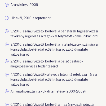
Aranykönyv, 2009
Hírlevél, 2010. szeptember
3/2010. számú Vezetői körlevél a pénztárak tagszervezési
tevékenységéről és a tagokkal folytatott kommunikációról
9/2010. számú Vezetői körlevél a hitelintézetek számára a
konszolidált betétadat előállításáról szóló útmutató
változásáról
2/2010. számú Vezetői körlevél a belső csalások
megelőzéséről és felderítéséről
4/2010. számú Vezető körlevél a hitelintézetek számára a
konszolidált betétadat előállításáról szóló útmutató
változásáról
A nyugdíjpénztári tagok díjterhelése (2000-2009)
6/2010. számú Vezetői körlevél a magánnyugdíj-pénztári