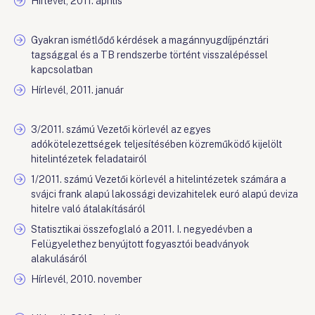
Hírlevél, 2011. április
Gyakran ismétlődő kérdések a magánnyugdíjpénztári
tagsággal és a TB rendszerbe történt visszalépéssel
kapcsolatban
Hírlevél, 2011. január
3/2011. számú Vezetői körlevél az egyes
adókötelezettségek teljesítésében közreműködő kijelölt
hitelintézetek feladatairól
1/2011. számú Vezetői körlevél a hitelintézetek számára a
svájci frank alapú lakossági devizahitelek euró alapú deviza
hitelre való átalakításáról
Statisztikai összefoglaló a 2011. I. negyedévben a
Felügyelethez benyújtott fogyasztói beadványok
alakulásáról
Hírlevél, 2010. november