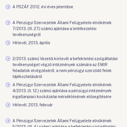
A PSZÁF 2012. évi éves jelentése
A Pénzügyi Szervezetek Állami Felügyelete elnökének
7/2013. (III. 27.) számú ajánlása a letétkezelési
tevékenységről
Hírlevél, 2013. április
2/2013. számú Vezetői körlevél a befektetési szolgáltatási
tevékenységet végző intézmények számára az EMIR
feladatok elvégzéséről, a nem pénzügyi szerződő felek
tájékoztatásáról
A Pénzügyi Szervezetek Állami Felügyelete elnökének
4/2013. (II. 12.) számú ajánlása a pénzügyi intézmények
ingatlanpiaci kockázatai mérséklésének elősegítésére
Hírlevél, 2013. február
A Pénzügyi Szervezetek Állami Felügyelete elnökének
5/2013. (III. 4.) számú ajánlása a befektetési szolgáltatási