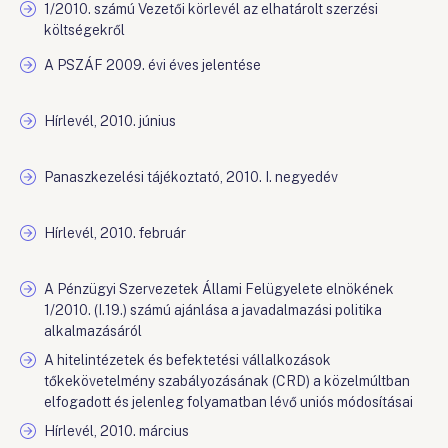
1/2010. számú Vezetői körlevél az elhatárolt szerzési
költségekről
A PSZÁF 2009. évi éves jelentése
Hírlevél, 2010. június
Panaszkezelési tájékoztató, 2010. I. negyedév
Hírlevél, 2010. február
A Pénzügyi Szervezetek Állami Felügyelete elnökének
1/2010. (I.19.) számú ajánlása a javadalmazási politika
alkalmazásáról
A hitelintézetek és befektetési vállalkozások
tőkekövetelmény szabályozásának (CRD) a közelmúltban
elfogadott és jelenleg folyamatban lévő uniós módosításai
Hírlevél, 2010. március