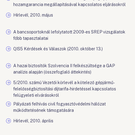
hozamgarancia megállapításával kapcsolatos eljárásokról
Hírlevél, 2010. május
A bancsoportoknál lefolytatott 2009-es SREP vizsgálatok
főbb tapasztalatai
QIS5 Kérdések és Válaszok (2010. október 13.)
A hazai biztosítók Szolvencia II felkészültsége a GAP
analízis alapján (összefoglaló áttekintés)
5/2010. számú Vezetői körlevél a kötelező gépjármű-
felelősségbiztosítási díjtarifa-hirdetéssel kapcsolatos
felügyeleti elvárásokról
Pályázati felhívás civil fogyasztóvédelmi hálózat
működtetésének támogatására
Hírlevél, 2010. április