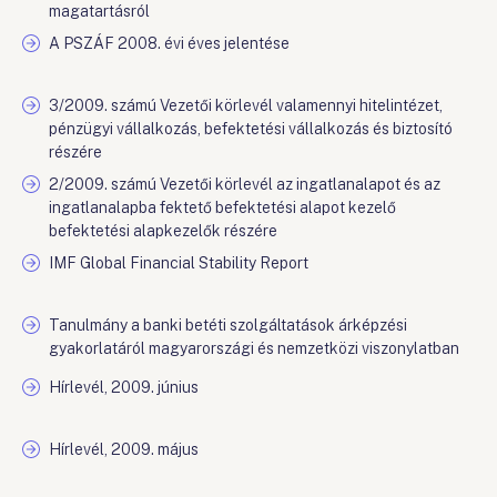
magatartásról
A PSZÁF 2008. évi éves jelentése
3/2009. számú Vezetői körlevél valamennyi hitelintézet,
pénzügyi vállalkozás, befektetési vállalkozás és biztosító
részére
2/2009. számú Vezetői körlevél az ingatlanalapot és az
ingatlanalapba fektető befektetési alapot kezelő
befektetési alapkezelők részére
IMF Global Financial Stability Report
Tanulmány a banki betéti szolgáltatások árképzési
gyakorlatáról magyarországi és nemzetközi viszonylatban
Hírlevél, 2009. június
Hírlevél, 2009. május