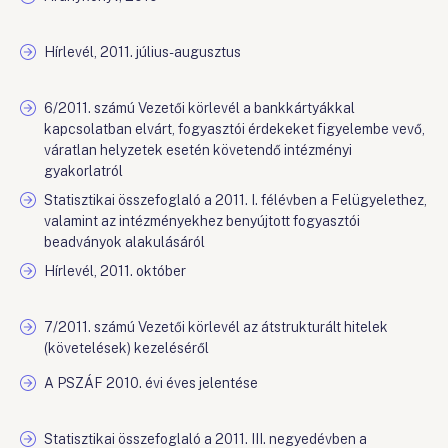
Hírlevél, 2011. július-augusztus
6/2011. számú Vezetői körlevél a bankkártyákkal
kapcsolatban elvárt, fogyasztói érdekeket figyelembe vevő,
váratlan helyzetek esetén követendő intézményi
gyakorlatról
Statisztikai összefoglaló a 2011. I. félévben a Felügyelethez,
valamint az intézményekhez benyújtott fogyasztói
beadványok alakulásáról
Hírlevél, 2011. október
7/2011. számú Vezetői körlevél az átstrukturált hitelek
(követelések) kezeléséről
A PSZÁF 2010. évi éves jelentése
Statisztikai összefoglaló a 2011. III. negyedévben a