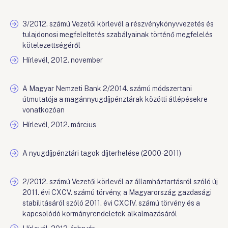
3/2012. számú Vezetői körlevél a részvénykönyvvezetés és
tulajdonosi megfeleltetés szabályainak történő megfelelés
kötelezettségéről
Hírlevél, 2012. november
A Magyar Nemzeti Bank 2/2014. számú módszertani
útmutatója a magánnyugdíjpénztárak közötti átlépésekre
vonatkozóan
Hírlevél, 2012. március
A nyugdíjpénztári tagok díjterhelése (2000-2011)
2/2012. számú Vezetői körlevél az államháztartásról szóló új
2011. évi CXCV. számú törvény, a Magyarország gazdasági
stabilitásáról szóló 2011. évi CXCIV. számú törvény és a
kapcsolódó kormányrendeletek alkalmazásáról