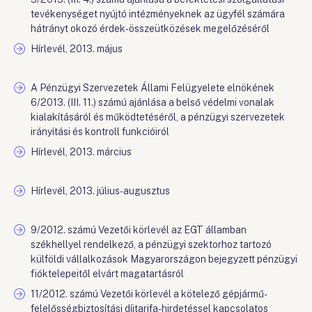
tevékenységet nyújtó intézményeknek az ügyfél számára
hátrányt okozó érdek-összeütközések megelőzéséről
Hírlevél, 2013. május
A Pénzügyi Szervezetek Állami Felügyelete elnökének
6/2013. (III. 11.) számú ajánlása a belső védelmi vonalak
kialakításáról és működtetéséről, a pénzügyi szervezetek
irányítási és kontroll funkcióiról
Hírlevél, 2013. március
Hírlevél, 2013. július-augusztus
9/2012. számú Vezetői körlevél az EGT államban
székhellyel rendelkező, a pénzügyi szektorhoz tartozó
külföldi vállalkozások Magyarországon bejegyzett pénzügyi
fióktelepeitől elvárt magatartásról
11/2012. számú Vezetői körlevél a kötelező gépjármű-
felelősségbiztosítási díjtarifa-hirdetéssel kapcsolatos